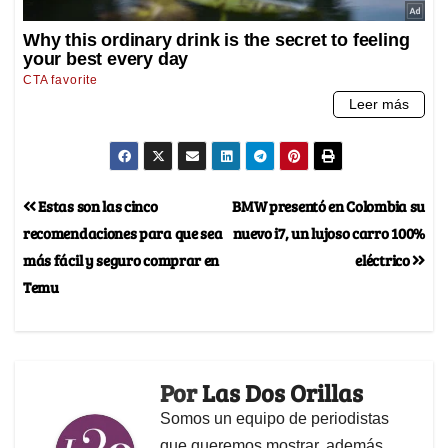
Estas son las cinco
BMW presentó en Colombia su
recomendaciones para que sea
nuevo i7, un lujoso carro 100%
más fácil y seguro comprar en
eléctrico
Temu
Por
Las Dos Orillas
Somos un equipo de periodistas
que queremos mostrar, además