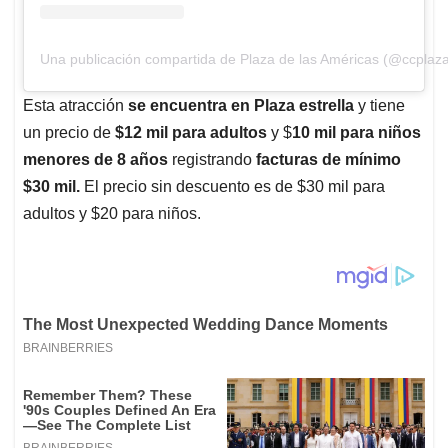
Una publicación compartida de Plaza de las Américas (@ccplaz
Esta atracción
se encuentra en Plaza estrella
y tiene
un precio de
$12 mil para adultos
y $
10 mil para niños
menores de 8 años
registrando
facturas de mínimo
$30 mil.
El precio sin descuento es de $30 mil para
adultos y $20 para niños.