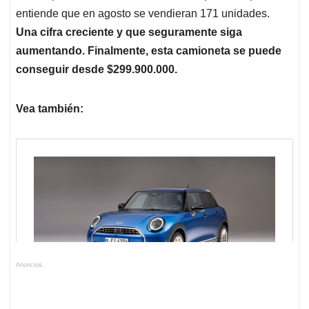
entiende que en agosto se vendieran 171 unidades.
Una cifra creciente y que seguramente siga
aumentando. Finalmente, esta camioneta se puede
conseguir desde $299.900.000.
Vea también:
Anuncios.