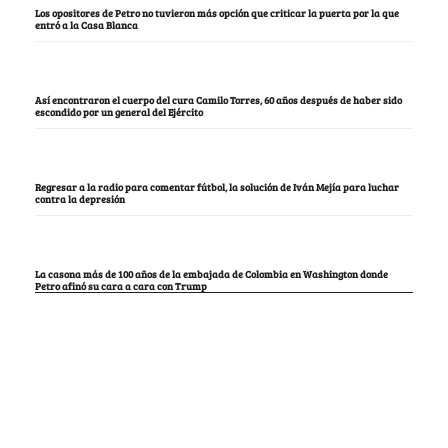
Los opositores de Petro no tuvieron más opción que criticar la puerta por la que
entró a la Casa Blanca
Así encontraron el cuerpo del cura Camilo Torres, 60 años después de haber sido
escondido por un general del Ejército
Regresar a la radio para comentar fútbol, la solución de Iván Mejía para luchar
contra la depresión
La casona más de 100 años de la embajada de Colombia en Washington donde
Petro afinó su cara a cara con Trump