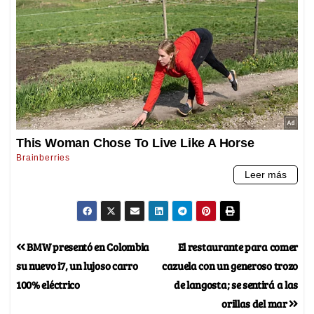
BMW presentó en Colombia
El restaurante para comer
su nuevo i7, un lujoso carro
cazuela con un generoso trozo
100% eléctrico
de langosta; se sentirá a las
orillas del mar