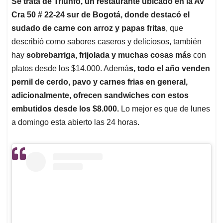
Se trata de Triunfo, un restaurante ubicado en la Av
Cra 50 # 22-24 sur de Bogotá, donde destacó el
sudado de carne con arroz y papas fritas
, que
describió como sabores caseros y deliciosos, también
hay
sobrebarriga, frijolada y muchas cosas más
con
platos desde los $14.000. Ademá
s, todo el año venden
pernil de cerdo, pavo y carnes frias en general,
adicionalmente, ofrecen sandwiches con estos
embutidos desde los $8.000.
Lo mejor es que de lunes
a domingo esta abierto las 24 horas.