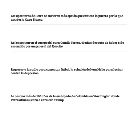
Los opositores de Petro no tuvieron más opción que criticar la puerta por la que
entró a la Casa Blanca
Así encontraron el cuerpo del cura Camilo Torres, 60 años después de haber sido
escondido por un general del Ejército
Regresar a la radio para comentar fútbol, la solución de Iván Mejía para luchar
contra la depresión
La casona más de 100 años de la embajada de Colombia en Washington donde
Petro afinó su cara a cara con Trump