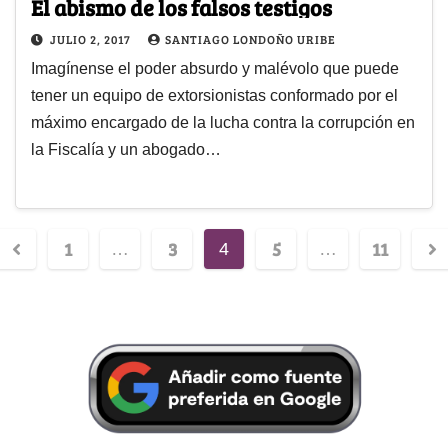
El abismo de los falsos testigos
JULIO 2, 2017
SANTIAGO LONDOÑO URIBE
Imagínense el poder absurdo y malévolo que puede
tener un equipo de extorsionistas conformado por el
máximo encargado de la lucha contra la corrupción en
la Fiscalía y un abogado…
1
3
5
11
…
4
…