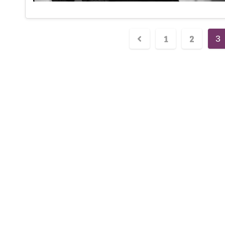
1
2
3