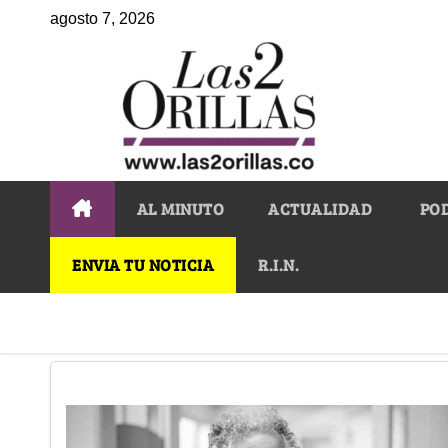
agosto 7, 2026
AL MINUTO
ACTUALIDAD
PO
ENVIA TU NOTICIA
R.I.N.