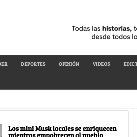
DER
DEPORTES
OPINIÓN
VIDEOS
EDIC
Los mini Musk locales se enriquecen
mientras empobrecen al pueblo