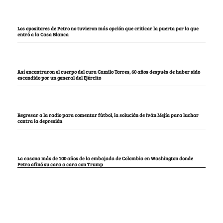
Los opositores de Petro no tuvieron más opción que criticar la puerta por la que
entró a la Casa Blanca
Así encontraron el cuerpo del cura Camilo Torres, 60 años después de haber sido
escondido por un general del Ejército
Regresar a la radio para comentar fútbol, la solución de Iván Mejía para luchar
contra la depresión
La casona más de 100 años de la embajada de Colombia en Washington donde
Petro afinó su cara a cara con Trump