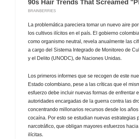
La problemática pareciera tomar un nuevo aire por 
los cultivos ilícitos en el país. El gobierno colo
como organismo neutral, revela anualmente las cifra
a cargo del Sistema Integrado de Monitoreo de Culti
y el Delito (UNODC), de Naciones Unidas.
Los primeros informes que se recogen de este nuev
Estado colombiano, pese a las críticas que el mis
esfuerzo debe incluir nuevas formas de enfrentar e
autoridades encargadas de la guerra contra las drog
concentrando millonarios recursos desde los años s
cocaína. Por esto se estudian nuevas estrategias 
narcotráfico, que obligan mayores esfuerzos haci
ilícitas.