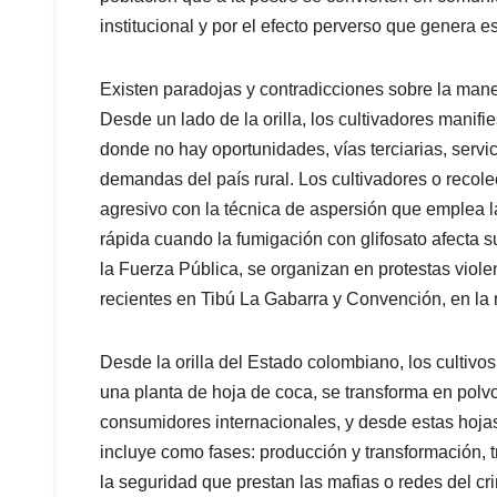
institucional y por el efecto perverso que genera es
Existen paradojas y contradicciones sobre la man
Desde un lado de la orilla,
los cultivadores manifie
donde no hay oportunidades, vías terciarias, servici
demandas del país rural. Los cultivadores o recole
agresivo con la técnica de aspersión que emplea la 
rápida cuando la fumigación con glifosato afecta s
la Fuerza Pública, se organizan en protestas viol
recientes en Tibú La Gabarra y Convención, en la
Desde la orilla
del Estado colombiano, los cultivos i
una planta de hoja de coca, se transforma en polvo
consumidores internacionales, y desde estas hojas
incluye como fases: producción y transformación, t
la seguridad que prestan las mafias o redes del cr