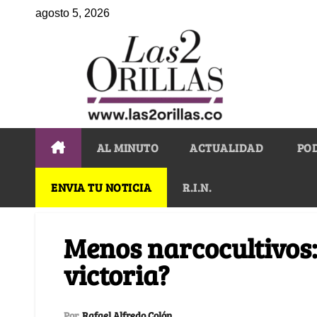
agosto 5, 2026
AL MINUTO
ACTUALIDAD
PO
ENVIA TU NOTICIA
R.I.N.
Menos narcocultivos
victoria?
Por
Rafael Alfredo Colón