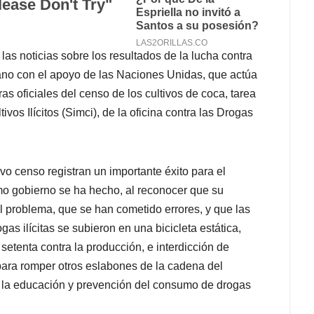
las noticias sobre los resultados de la lucha contra
mbiano con el apoyo de las Naciones Unidas, que actúa
s oficiales del censo de los cultivos de coca, tarea
vos Ilícitos (Simci), de la oficina contra las Drogas
o censo registran un importante éxito para el
mo gobierno se ha hecho, al reconocer que su
l problema, que se han cometido errores, y que las
as ilícitas se subieron en una bicicleta estática,
etenta contra la producción, e interdicción de
para romper otros eslabones de la cadena del
a la educación y prevención del consumo de drogas