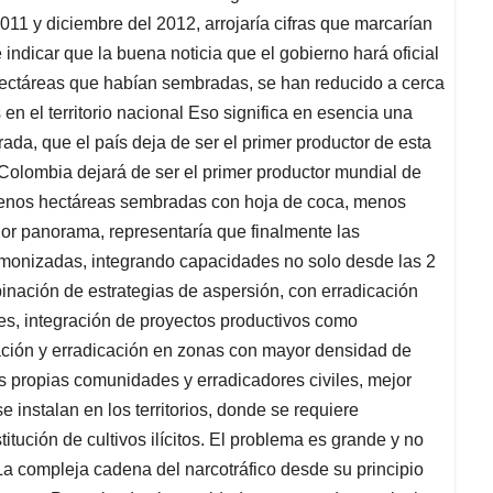
11 y diciembre del 2012, arrojaría cifras que marcarían
 indicar que la buena noticia que el gobierno hará oficial
hectáreas que habían sembradas, se han reducido a cerca
n el territorio nacional Eso significa en esencia una
ada, que el país deja de ser el primer productor de esta
 Colombia dejará de ser el primer productor mundial de
a menos hectáreas sembradas con hoja de coca, menos
dor panorama, representaría que finalmente las
armonizadas, integrando capacidades no solo desde las 2
binación de estrategias de aspersión, con erradicación
es, integración de proyectos productivos como
ización y erradicación en zonas con mayor densidad de
s propias comunidades y erradicadores civiles, mejor
instalan en los territorios, donde se requiere
itución de cultivos ilícitos. El problema es grande y no
La compleja cadena del narcotráfico desde su principio