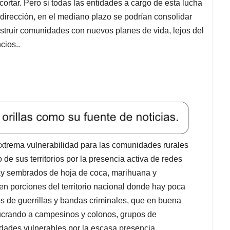
 cortar. Pero si todas las entidades a cargo de esta lucha
 dirección, en el mediano plazo se podrían consolidar
construir comunidades con nuevos planes de vida, lejos del
cios..
 extrema vulnerabilidad para las comunidades rurales
 de sus territorios por la presencia activa de redes
ay sembrados de hoja de coca, marihuana y
en porciones del territorio nacional donde hay poca
pos de guerrillas y bandas criminales, que en buena
ucrando a campesinos y colonos, grupos de
idades vulnerables por la escasa presencia