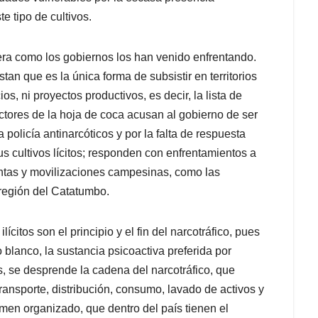
te tipo de cultivos.
era como los gobiernos los han venido enfrentando.
stan que es la única forma de subsistir en territorios
os, ni proyectos productivos, es decir, la lista de
ctores de la hoja de coca acusan al gobierno de ser
policía antinarcóticos y por la falta de respuesta
us cultivos lícitos; responden con enfrentamientos a
entas y movilizaciones campesinas, como las
 región del Catatumbo.
lícitos son el principio y el fin del narcotráfico, pues
 blanco, la sustancia psicoactiva preferida por
, se desprende la cadena del narcotráfico, que
ransporte, distribución, consumo, lavado de activos y
imen organizado, que dentro del país tienen el