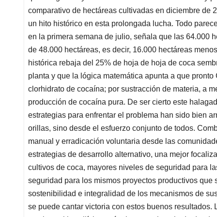
comparativo de hectáreas cultivadas en diciembre de 20
un hito histórico en esta prolongada lucha. Todo parece
en la primera semana de julio, señala que las 64.000 
de 48.000 hectáreas, es decir, 16.000 hectáreas menos e
histórica rebaja del 25% de hoja de hoja de coca sembr
planta y que la lógica matemática apunta a que pronto
clorhidrato de cocaína; por sustracción de materia, 
producción de cocaína pura. De ser cierto este halaga
estrategias para enfrentar el problema han sido bien 
orillas, sino desde el esfuerzo conjunto de todos. Com
manual y erradicación voluntaria desde las comunidad
estrategias de desarrollo alternativo, una mejor focal
cultivos de coca, mayores niveles de seguridad para la
seguridad para los mismos proyectos productivos que se 
sostenibilidad e integralidad de los mecanismos de sust
se puede cantar victoria con estos buenos resultados. 