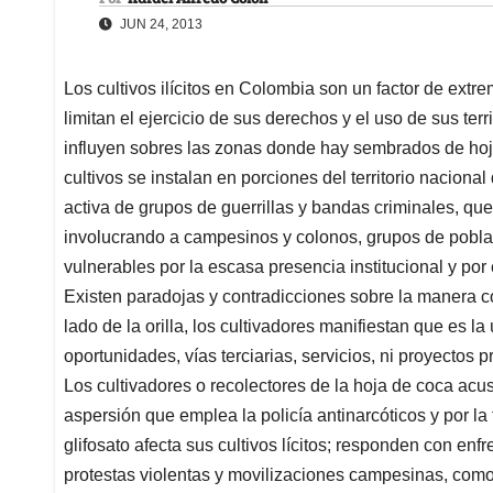
JUN 24, 2013
Los cultivos ilícitos en Colombia son un factor de ext
limitan el ejercicio de sus derechos y el uso de sus ter
influyen sobres las zonas donde hay sembrados de ho
cultivos se instalan en porciones del territorio naciona
activa de grupos de guerrillas y bandas criminales, q
involucrando a campesinos y colonos, grupos de pobla
vulnerables por la escasa presencia institucional y por 
Existen paradojas y contradicciones sobre la manera 
lado de la orilla, los cultivadores manifiestan que es la
oportunidades, vías terciarias, servicios, ni proyectos p
Los cultivadores o recolectores de la hoja de coca acu
aspersión que emplea la policía antinarcóticos y por la
glifosato afecta sus cultivos lícitos; responden con en
protestas violentas y movilizaciones campesinas, como