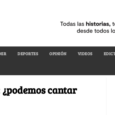
DER
DEPORTES
OPINIÓN
VIDEOS
EDIC
: ¿podemos cantar