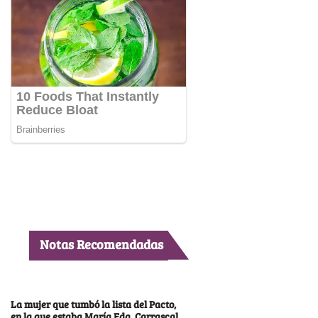
Notas Recomendadas
La mujer que tumbó la lista del Pacto,
en la que estaba María Fda. Carrascal,