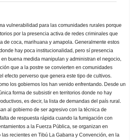
rema vulnerabilidad para las comunidades rurales porque
ritorios por la presencia activa de redes criminales que
ja de coca, marihuana y amapola. Generalmente estos
l donde hay poca institucionalidad, pero sí presencia
ue en buena medida manipulan y administran el negocio,
ción que a la postre se convierten en comunidades
el efecto perverso que genera este tipo de cultivos.
como los gobiernos los han venido enfrentando. Desde un
 única forma de subsistir en territorios donde no hay
roductivos, es decir, la lista de demandas del país rural.
san al gobierno de ser agresivo con la técnica de
 falta de respuesta rápida cuando la fumigación con
frentamientos a la Fuerza Pública, se organizan en
 las recientes en Tibú La Gabarra y Convención, en la