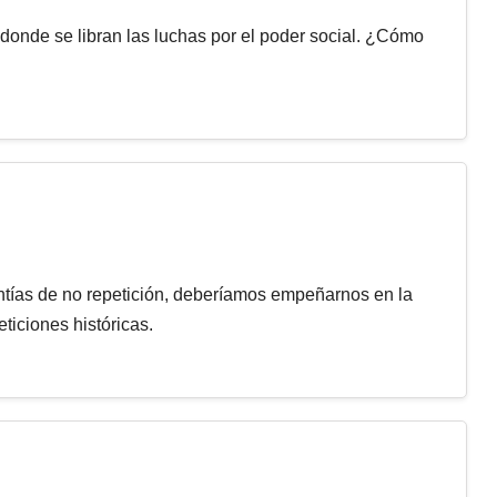
donde se libran las luchas por el poder social. ¿Cómo
antías de no repetición, deberíamos empeñarnos en la
iciones históricas.