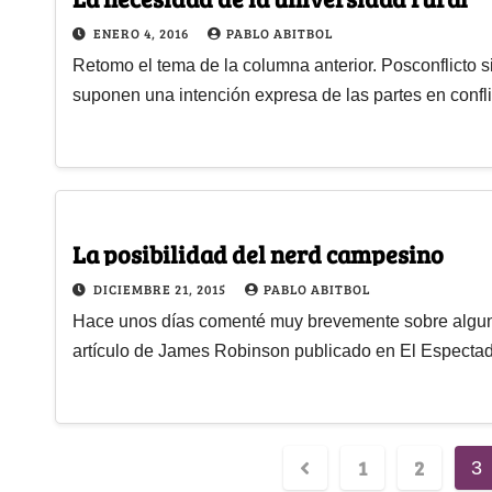
ENERO 4, 2016
PABLO ABITBOL
Retomo el tema de la columna anterior. Posconflicto si
suponen una intención expresa de las partes en confl
La posibilidad del nerd campesino
DICIEMBRE 21, 2015
PABLO ABITBOL
Hace unos días comenté muy brevemente sobre alguno
artículo de James Robinson publicado en El Espectad
1
2
3