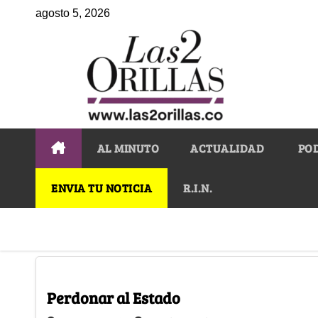
agosto 5, 2026
AL MINUTO
ACTUALIDAD
PO
ENVIA TU NOTICIA
R.I.N.
Perdonar al Estado