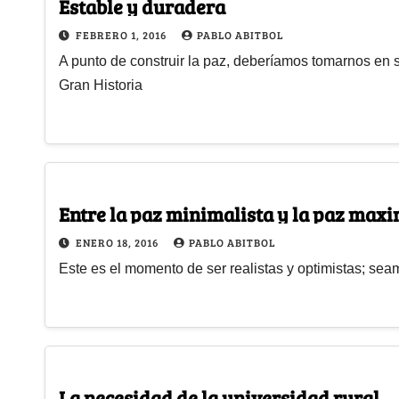
Estable y duradera
FEBRERO 1, 2016
PABLO ABITBOL
A punto de construir la paz, deberíamos tomarnos en s
Gran Historia
Entre la paz minimalista y la paz maxi
ENERO 18, 2016
PABLO ABITBOL
Este es el momento de ser realistas y optimistas; se
La necesidad de la universidad rural