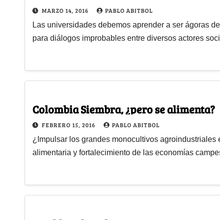
MARZO 14, 2016
PABLO ABITBOL
Las universidades debemos aprender a ser ágoras de 
para diálogos improbables entre diversos actores soc
Colombia Siembra, ¿pero se alimenta?
FEBRERO 15, 2016
PABLO ABITBOL
¿Impulsar los grandes monocultivos agroindustriales e
alimentaria y fortalecimiento de las economías camp