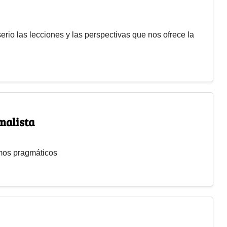
erio las lecciones y las perspectivas que nos ofrece la
malista
amos pragmáticos