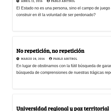
ABRIL 11, 2016
PABLO ABITBOL
El Estado no es una persona, sino el campo de juego 
construir en él la voluntad de ser perdonado?
No repetición, no repetición
MARZO 28, 2016
PABLO ABITBOL
En lugar de obstinarnos con la fútil búsqueda de gar
búsqueda de comprensiones de nuestras trágicas repet
Universidad regional y paz territorial