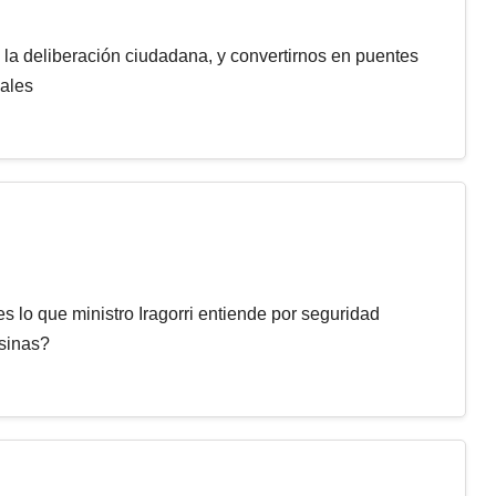
la deliberación ciudadana, y convertirnos en puentes
iales
s lo que ministro Iragorri entiende por seguridad
esinas?