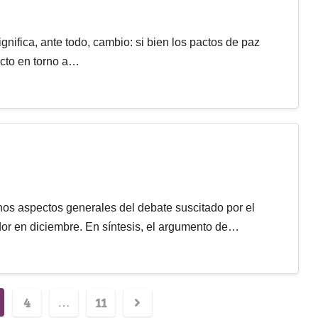
gnifica, ante todo, cambio: si bien los pactos de paz
icto en torno a…
s aspectos generales del debate suscitado por el
or en diciembre. En síntesis, el argumento de…
4
11
…