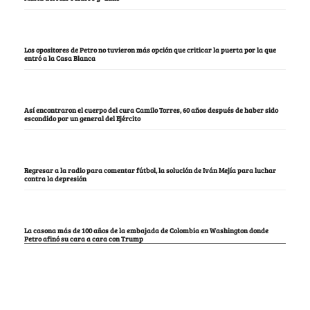
Los opositores de Petro no tuvieron más opción que criticar la puerta por la que
entró a la Casa Blanca
Así encontraron el cuerpo del cura Camilo Torres, 60 años después de haber sido
escondido por un general del Ejército
Regresar a la radio para comentar fútbol, la solución de Iván Mejía para luchar
contra la depresión
La casona más de 100 años de la embajada de Colombia en Washington donde
Petro afinó su cara a cara con Trump