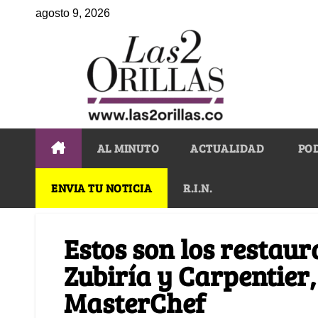
agosto 9, 2026
AL MINUTO
ACTUALIDAD
PO
ENVIA TU NOTICIA
R.I.N.
Estos son los restaur
Zubiría y Carpentier,
MasterChef