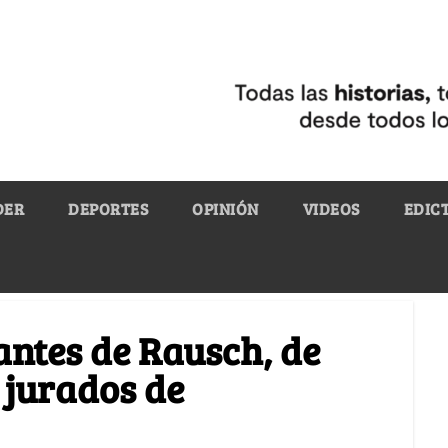
DER
DEPORTES
OPINIÓN
VIDEOS
EDIC
antes de Rausch, de
 jurados de