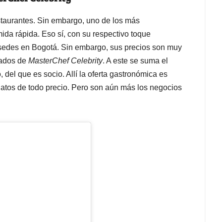
estaurantes. Sin embargo, uno de los más
mida rápida. Eso sí, con su respectivo toque
 sedes en Bogotá. Sin embargo, sus precios son muy
rados de
MasterChef Celebrity
. A este se suma el
del que es socio. Allí la oferta gastronómica es
platos de todo precio. Pero son aún más los negocios