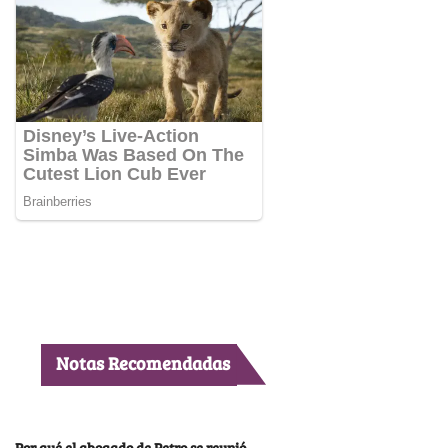
Notas Recomendadas
Por qué el abogado de Petro se reunió