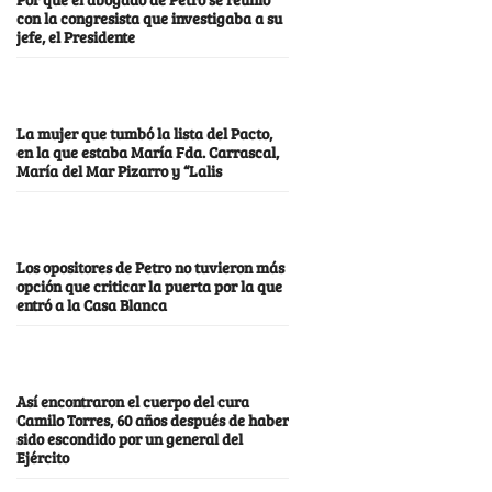
con la congresista que investigaba a su
jefe, el Presidente
La mujer que tumbó la lista del Pacto,
en la que estaba María Fda. Carrascal,
María del Mar Pizarro y “Lalis
Los opositores de Petro no tuvieron más
opción que criticar la puerta por la que
entró a la Casa Blanca
Así encontraron el cuerpo del cura
Camilo Torres, 60 años después de haber
sido escondido por un general del
Ejército