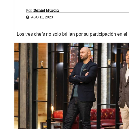
Por
Daniel Murcia
AGO 11, 2023
Los tres chefs no solo brillan por su participación en e