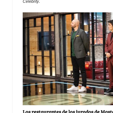
Celebrity
.
Los restaurantes de los jurados de Mast