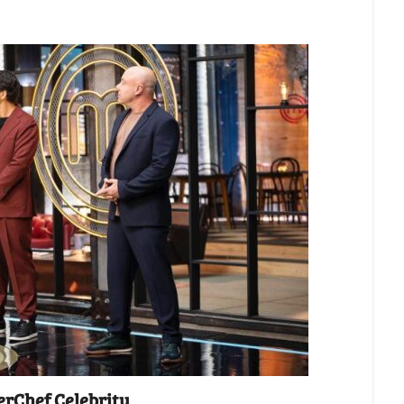
erChef Celebrity