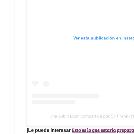
Ver esta publicación en Inst
Una publicación compartida por Sir Frank (@
Esto es lo que estaría prepa
|Le puede interesar