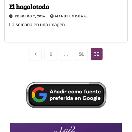
El hagolotodo
FEBRERO 7, 2014
MANUEL MEJÍA G.
La semana en una imagen
1
31
…
32