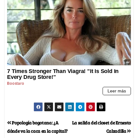
Popología bogotana: ¿A
La salida del closet de Ernesto
dónde va la caca en la capital?
Calzadilla