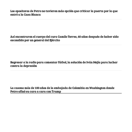
Los opositores de Petro no tuvieron más opción que criticar la puerta por la que
entró a la Casa Blanca
Así encontraron el cuerpo del cura Camilo Torres, 60 años después de haber sido
escondido por un general del Ejército
Regresar a la radio para comentar fútbol, la solución de Iván Mejía para luchar
contra la depresión
La casona más de 100 años de la embajada de Colombia en Washington donde
Petro afinó su cara a cara con Trump