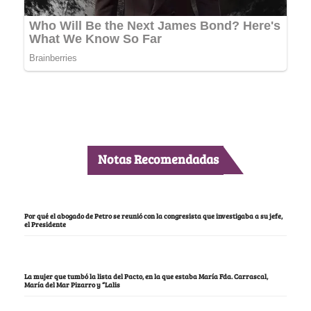
Notas Recomendadas
Por qué el abogado de Petro se reunió con la congresista que investigaba a su jefe,
el Presidente
La mujer que tumbó la lista del Pacto, en la que estaba María Fda. Carrascal,
María del Mar Pizarro y “Lalis