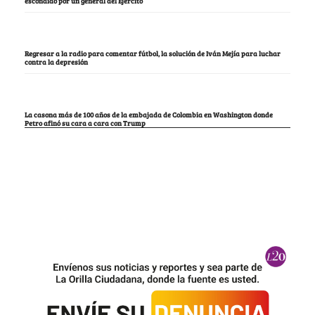
escondido por un general del Ejército
Regresar a la radio para comentar fútbol, la solución de Iván Mejía para luchar
contra la depresión
La casona más de 100 años de la embajada de Colombia en Washington donde
Petro afinó su cara a cara con Trump