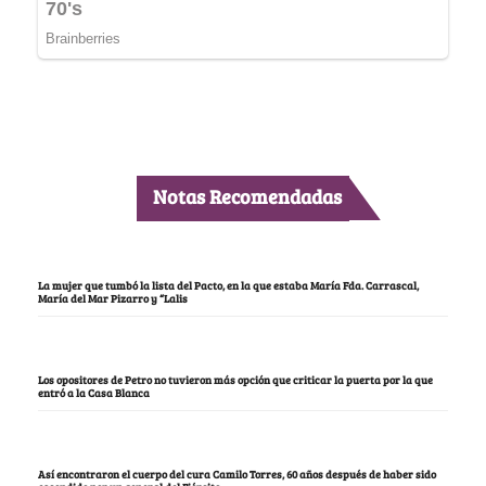
Notas Recomendadas
La mujer que tumbó la lista del Pacto, en la que estaba María Fda. Carrascal,
María del Mar Pizarro y “Lalis
Los opositores de Petro no tuvieron más opción que criticar la puerta por la que
entró a la Casa Blanca
Así encontraron el cuerpo del cura Camilo Torres, 60 años después de haber sido