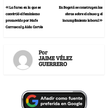
La farsa en la que se
En Bogotá se construyen las
convirtió el feminismo
obras sobre el abuso y el
promovido por Mafe
incumplimiento laboral
Carrascal y Aida Cortés
Por
JAIME VÉLEZ
GUERRERO