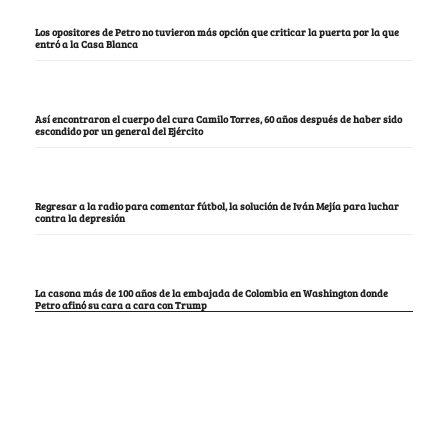
Los opositores de Petro no tuvieron más opción que criticar la puerta por la que
entró a la Casa Blanca
Así encontraron el cuerpo del cura Camilo Torres, 60 años después de haber sido
escondido por un general del Ejército
Regresar a la radio para comentar fútbol, la solución de Iván Mejía para luchar
contra la depresión
La casona más de 100 años de la embajada de Colombia en Washington donde
Petro afinó su cara a cara con Trump