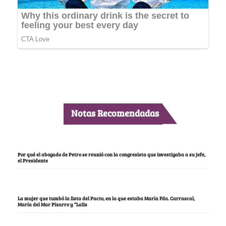
Notas Recomendadas
Por qué el abogado de Petro se reunió con la congresista que investigaba a su jefe,
el Presidente
La mujer que tumbó la lista del Pacto, en la que estaba María Fda. Carrascal,
María del Mar Pizarro y “Lalis