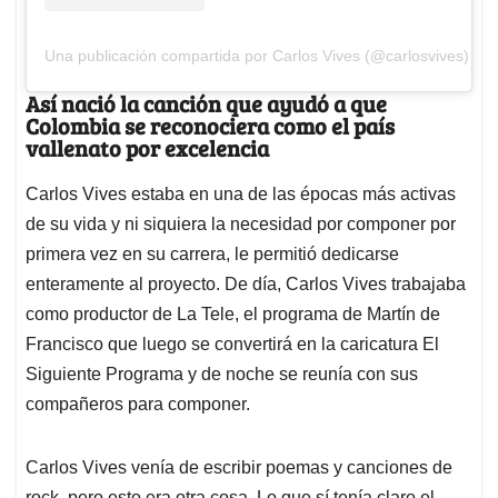
Una publicación compartida por Carlos Vives (@carlosvives)
Así nació la canción que ayudó a que
Colombia se reconociera como el país
vallenato por excelencia
Carlos Vives estaba en una de las épocas más activas
de su vida y ni siquiera la necesidad por componer por
primera vez en su carrera, le permitió dedicarse
enteramente al proyecto. De día, Carlos Vives trabajaba
como productor de La Tele, el programa de Martín de
Francisco que luego se convertirá en la caricatura El
Siguiente Programa y de noche se reunía con sus
compañeros para componer.
Carlos Vives venía de escribir poemas y canciones de
rock, pero esto era otra cosa. Lo que sí tenía claro el