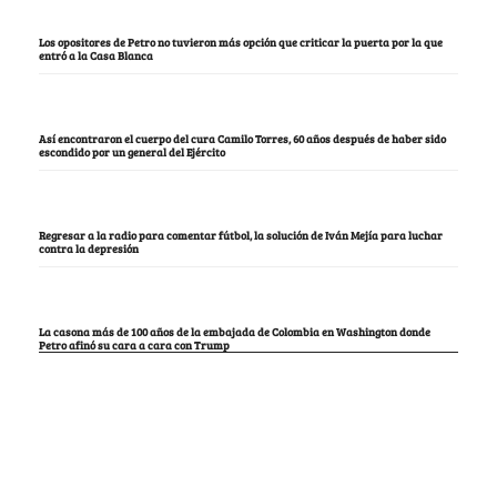
Los opositores de Petro no tuvieron más opción que criticar la puerta por la que
entró a la Casa Blanca
Así encontraron el cuerpo del cura Camilo Torres, 60 años después de haber sido
escondido por un general del Ejército
Regresar a la radio para comentar fútbol, la solución de Iván Mejía para luchar
contra la depresión
La casona más de 100 años de la embajada de Colombia en Washington donde
Petro afinó su cara a cara con Trump