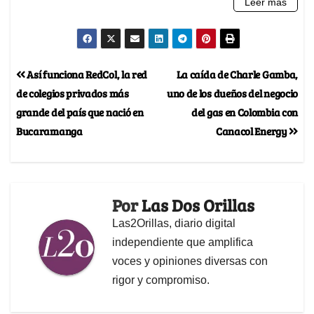
Así funciona RedCol, la red
La caída de Charle Gamba,
de colegios privados más
uno de los dueños del negocio
grande del país que nació en
del gas en Colombia con
Bucaramanga
Canacol Energy
Por
Las Dos Orillas
Las2Orillas, diario digital
independiente que amplifica
voces y opiniones diversas con
rigor y compromiso.