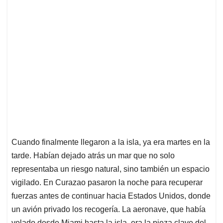
Cuando finalmente llegaron a la isla, ya era martes en la
tarde. Habían dejado atrás un mar que no solo
representaba un riesgo natural, sino también un espacio
vigilado. En Curazao pasaron la noche para recuperar
fuerzas antes de continuar hacia Estados Unidos, donde
un avión privado los recogería. La aeronave, que había
volado desde Miami hasta la isla, era la pieza clave del