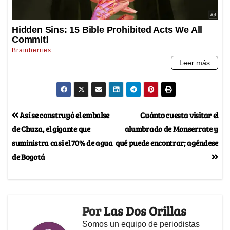
Así se construyó el embalse
Cuánto cuesta visitar el
de Chuza, el gigante que
alumbrado de Monserrate y
suministra casi el 70% de agua
qué puede encontrar; agéndese
de Bogotá
Por
Las Dos Orillas
Somos un equipo de periodistas