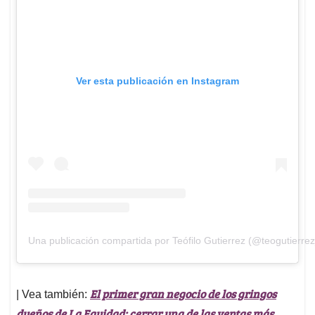
Ver esta publicación en Instagram
Una publicación compartida por Teófilo Gutierrez (@teogutierre
El primer gran negocio de los gringos
| Vea también:
dueños de La Equidad: cerrar una de las ventas más