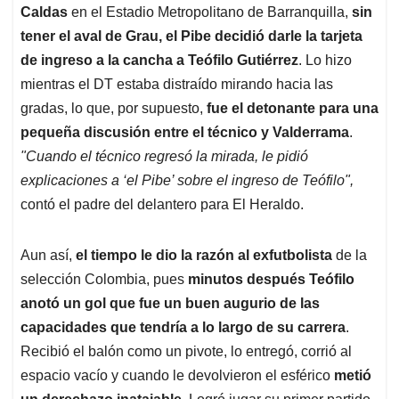
Caldas
en el Estadio Metropolitano de Barranquilla,
sin
tener el aval de Grau, el Pibe decidió darle la tarjeta
de ingreso a la cancha a Teófilo Gutiérrez
. Lo hizo
mientras el DT estaba distraído mirando hacia las
gradas, lo que, por supuesto,
fue el detonante para una
pequeña discusión entre el técnico y Valderrama
.
"Cuando el técnico regresó la mirada, le pidió
explicaciones a ‘el Pibe’ sobre el ingreso de Teófilo",
contó el padre del delantero para El Heraldo.
Aun así,
el tiempo le dio la razón al exfutbolista
de la
selección Colombia, pues
minutos después Teófilo
anotó un gol que fue un buen augurio de las
capacidades que tendría a lo largo de su carrera
.
Recibió el balón como un pivote, lo entregó, corrió al
espacio vacío y cuando le devolvieron el esférico
metió