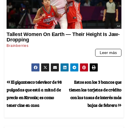
El gigantesco televisor de 98
Estos son los 3 bancos que
pulgadas que está a mitad de
tienen las tarjetas de crédito
precio en Ktronix; es como
con las tasas de interés más
tener cine en casa
bajas de febrero