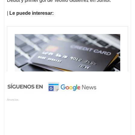
Debut y primer gol de Teófilo Gutiérrez en Junior.
|
Le puede interesar:
Anuncios.