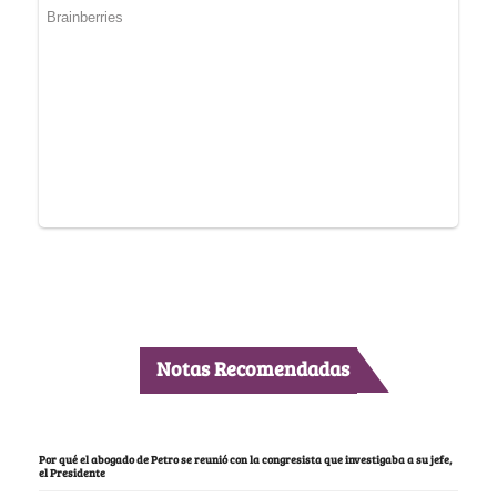
Notas Recomendadas
Por qué el abogado de Petro se reunió con la congresista que investigaba a su jefe,
el Presidente