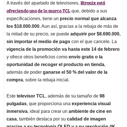
Ktronix está
A través del apartado de televisores,
ofreciendo uno de la marca TCL
que, debido a sus
especificaciones, tiene un
precio normal que alcanza
los $18.000.000
. Aun así, gracias a la rebaja de más de
la mitad de su precio, se puede
adquirir por $8.690.000,
sin importar el medio de pago
con el que cancele. La
vigencia de la promoción va hasta este 14 de febrero
y ofrece otros beneficios como
envío gratis o la
oportunidad de recoger el producto en tienda
,
además de poder
ganarse el 50 % del valor de la
compra
, sobre la rebaja inicial.
Este
televisor TCL
, además de su tamaño de
98
pulgadas
, que proporciona una
experiencia visual
inmersiva
, ideal para crear un
ambiente de cine en
casa
, también destaca por su
calidad de imagen
gracias a su tecnología QLED y a su resolución 4K