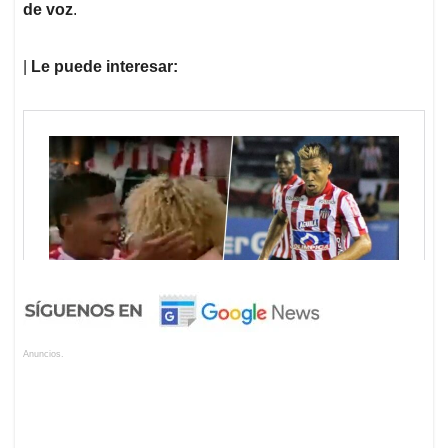
de voz
.
|
Le puede interesar:
Anuncios.