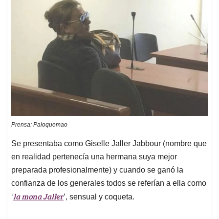
Prensa: Paloquemao
Se presentaba como Giselle Jaller Jabbour (nombre que
en realidad pertenecía una hermana suya mejor
preparada profesionalmente) y cuando se ganó la
confianza de los generales todos se referían a ella como
la mona Jall
er
‘
’, sensual y coqueta.