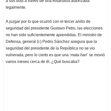
a sus días a través de una eutanasia autorizada
legalmente.
A juzgar por lo que ocurrió con el tercer anillo de
seguridad del presidente Gustavo Petro, las elecciones
no han sido suficientemente aprendidas. El ministro de
Defensa, general (r.) Pedro Sánchez asegura que la
seguridad del presidente de la República no se vio
vulnerada, pero lo cierto es que una ‘
mata hari’
se movió
varios meses cerca de él. ¿Qué buscaba?