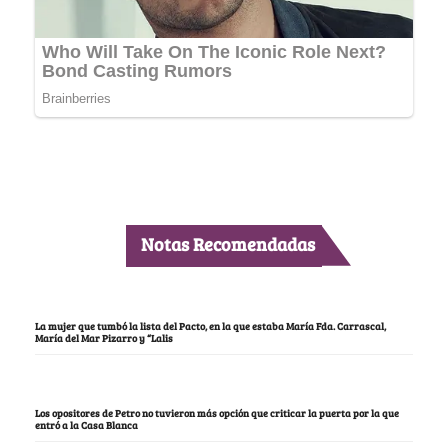
Notas Recomendadas
La mujer que tumbó la lista del Pacto, en la que estaba María Fda. Carrascal,
María del Mar Pizarro y “Lalis
Los opositores de Petro no tuvieron más opción que criticar la puerta por la que
entró a la Casa Blanca