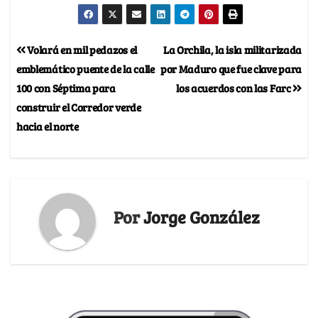
Volará en mil pedazos el
La Orchila, la isla militarizada
emblemático puente de la calle
por Maduro que fue clave para
100 con Séptima para
los acuerdos con las Farc
construir el Corredor verde
hacia el norte
Por
Jorge González