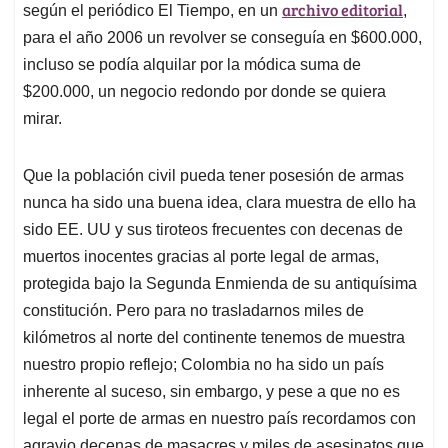
archivo editorial
según el periódico El Tiempo, en un
,
para el año 2006 un revolver se conseguía en $600.000,
incluso se podía alquilar por la módica suma de
$200.000, un negocio redondo por donde se quiera
mirar.
Que la población civil pueda tener posesión de armas
nunca ha sido una buena idea, clara muestra de ello ha
sido EE. UU y sus tiroteos frecuentes con decenas de
muertos inocentes gracias al porte legal de armas,
protegida bajo la Segunda Enmienda de su antiquísima
constitución. Pero para no trasladarnos miles de
kilómetros al norte del continente tenemos de muestra
nuestro propio reflejo; Colombia no ha sido un país
inherente al suceso, sin embargo, y pese a que no es
legal el porte de armas en nuestro país recordamos con
agravio decenas de masacres y miles de asesinatos que