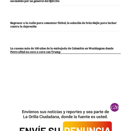
escondido por un general del Ejército
Regresar a la radio para comentar fútbol, la solución de Iván Mejía para luchar
contra la depresión
La casona más de 100 años de la embajada de Colombia en Washington donde
Petro afinó su cara a cara con Trump