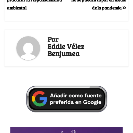
ambiental
de la pandemia
Por
Eddie Vélez
Benjumea