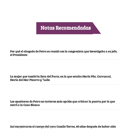
Notas Recomendadas
Por qué el abogado de Petro se reunió con la congresista que investigaba a su jefe,
el Presidente
La mujer que tumbó la lista del Pacto, en la que estaba María Fda. Carrascal,
María del Mar Pizarro y “Lalis
Los opositores de Petro no tuvieron más opción que criticar la puerta por la que
entró a la Casa Blanca
Así encontraron el cuerpo del cura Camilo Torres, 60 años después de haber sido