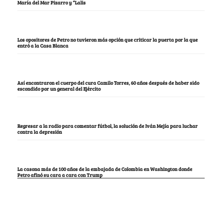
María del Mar Pizarro y “Lalis
Los opositores de Petro no tuvieron más opción que criticar la puerta por la que
entró a la Casa Blanca
Así encontraron el cuerpo del cura Camilo Torres, 60 años después de haber sido
escondido por un general del Ejército
Regresar a la radio para comentar fútbol, la solución de Iván Mejía para luchar
contra la depresión
La casona más de 100 años de la embajada de Colombia en Washington donde
Petro afinó su cara a cara con Trump