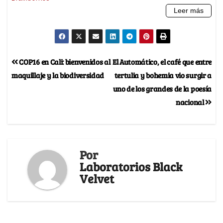
COP16 en Cali: bienvenidos al
El Automático, el café que entre
maquillaje y la biodiversidad
tertulia y bohemia vio surgir a
uno de los grandes de la poesía
nacional
Por
Laboratorios Black
Velvet