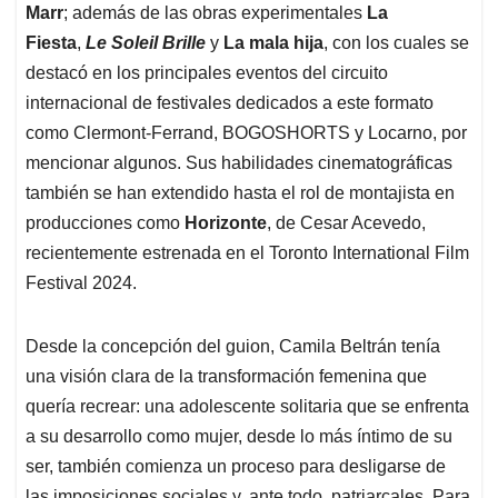
Marr
; además de las obras experimentales
La
Fiesta
,
Le Soleil Brille
y
La mala hija
, con los cuales se
destacó en los principales eventos del circuito
internacional de festivales dedicados a este formato
como Clermont-Ferrand, BOGOSHORTS y Locarno, por
mencionar algunos. Sus habilidades cinematográficas
también se han extendido hasta el rol de montajista en
producciones como
Horizonte
, de Cesar Acevedo,
recientemente estrenada en el Toronto International Film
Festival 2024.
Desde la concepción del guion, Camila Beltrán tenía
una visión clara de la transformación femenina que
quería recrear: una adolescente solitaria que se enfrenta
a su desarrollo como mujer, desde lo más íntimo de su
ser, también comienza un proceso para desligarse de
las imposiciones sociales y, ante todo, patriarcales. Para