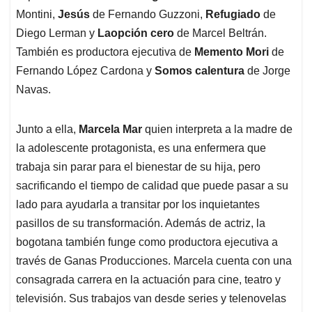
Montini,
Jesús
de Fernando Guzzoni,
Refugiado
de
Diego Lerman y
Laopción cero
de Marcel Beltrán.
También es productora ejecutiva de
Memento Mori
de
Fernando López Cardona y
Somos calentura
de Jorge
Navas.
Junto a ella,
Marcela Mar
quien interpreta a la madre de
la adolescente protagonista, es una enfermera que
trabaja sin parar para el bienestar de su hija, pero
sacrificando el tiempo de calidad que puede pasar a su
lado para ayudarla a transitar por los inquietantes
pasillos de su transformación. Además de actriz, la
bogotana también funge como productora ejecutiva a
través de Ganas Producciones. Marcela cuenta con una
consagrada carrera en la actuación para cine, teatro y
televisión. Sus trabajos van desde series y telenovelas