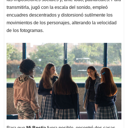
transmitirla, jugó con la escala del sonido, empleó
encuadres descentrados y distorsionó sutilmente los
movimientos de los personajes, alterando la velocidad
de los fotogramas.
Para que
Mi Bestia
fuera posible, encontró dos casas