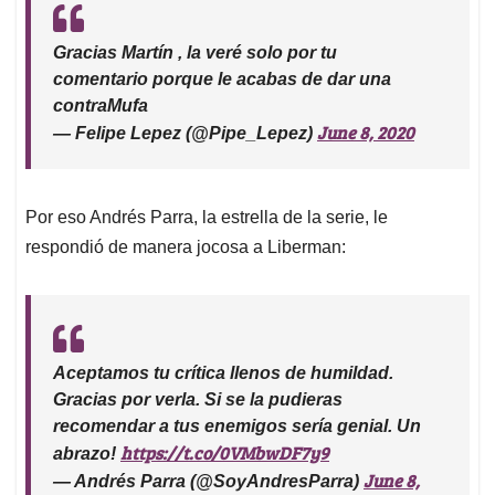
Gracias Martín , la veré solo por tu
comentario porque le acabas de dar una
contraMufa
June 8, 2020
— Felipe Lepez (@Pipe_Lepez)
Por eso Andrés Parra, la estrella de la serie, le
respondió de manera jocosa a Liberman:
Aceptamos tu crítica llenos de humildad.
Gracias por verla. Si se la pudieras
recomendar a tus enemigos sería genial. Un
https://t.co/0VMbwDF7y9
abrazo!
June 8,
— Andrés Parra (@SoyAndresParra)