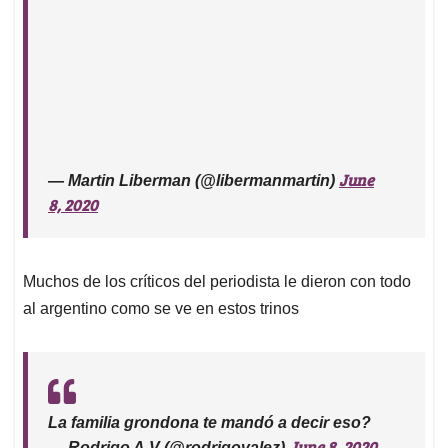
June
— Martin Liberman (@libermanmartin)
8, 2020
Muchos de los críticos del periodista le dieron con todo
al argentino como se ve en estos trinos
La familia grondona te mandó a decir eso?
June 8, 2020
— Rodrigo A.V (@rodrigovalez)