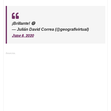
¡Brillante! 😄
— Julián David Correa (@geografivirtual)
June 8, 2020
Anuncios.