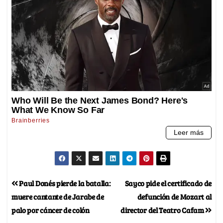
Paul Donés pierde la batalla:
Sayco pide el certificado de
muere cantante de Jarabe de
defunción de Mozart al
palo por cáncer de colón
director del Teatro Cafam