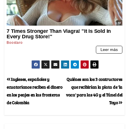
Ingleses, españoles y
Quiénes son los 3 contructores
ecuatorianos reciben el dinero
que recibirían la plata de 'la
en los peajes en las fronteras
vaca' para las 4G y el Túnel del
de Colombia
Toyo