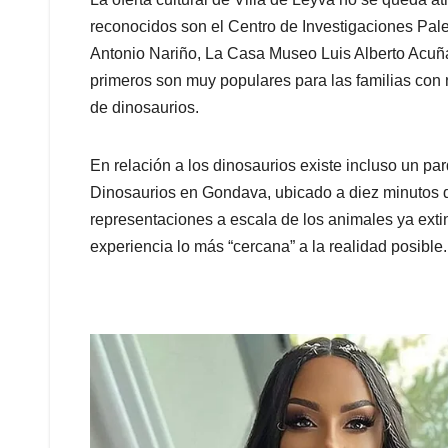
reconocidos son el Centro de Investigaciones Pal
Antonio Nariño, La Casa Museo Luis Alberto Acuña,
primeros son muy populares para las familias con
de dinosaurios.
En relación a los dinosaurios existe incluso un p
Dinosaurios en Gondava, ubicado a diez minutos d
representaciones a escala de los animales ya exti
experiencia lo más “cercana” a la realidad posible.