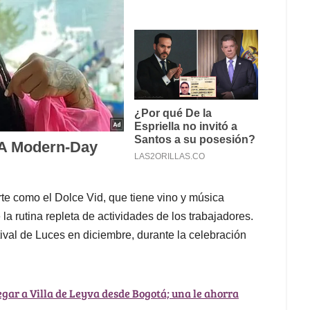
arte como el Dolce Vid, que tiene vino y música
la rutina repleta de actividades de los trabajadores.
stival de Luces en diciembre, durante la celebración
legar a Villa de Leyva desde Bogotá; una le ahorra