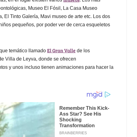
eontológicas, Museo El Fósil, La Casa Museo
 El Tinto Galería, Mavi museo de arte etc. Los dos
 niños pequeños, por poder ver de cerca esqueletos
El Gran Valle
arque temático llamado
de los
e Villa de Leyva, donde se ofrecen
ntos y unos incluso tienen animaciones para hacer la