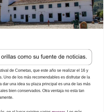
stival de Cometas, que este año se realizar el 16 y
os. Uno de los más recomendables es disfrutar de la
a dar una idea su plaza principal es una de las más
iales bien conservados. Otra ventaja no esta tan
damente.
museos
rás, en el lugar existen varios
. Los más