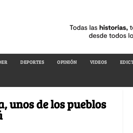
DER
DEPORTES
OPINIÓN
VIDEOS
EDIC
a, unos de los pueblos
á