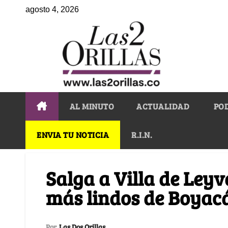
agosto 4, 2026
AL MINUTO
ACTUALIDAD
PO
ENVIA TU NOTICIA
R.I.N.
Salga a Villa de Leyv
más lindos de Boyac
Por
Las Dos Orillas