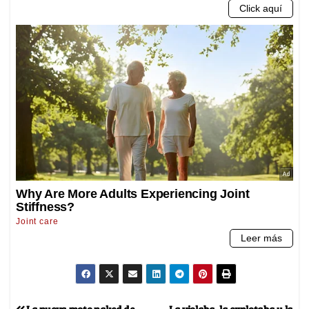
La nueva moto naked de
La violaba, la explotaba y la