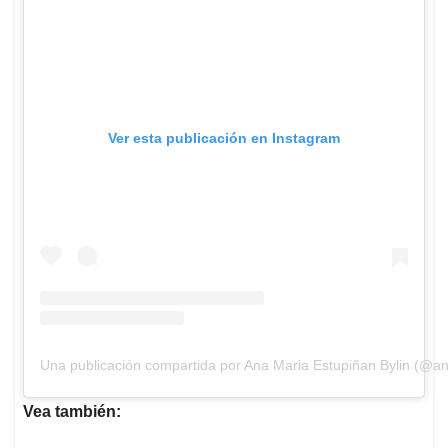
Ver esta publicación en Instagram
Una publicación compartida por Ana Maria Estupiñan Bylin (@
Vea también: