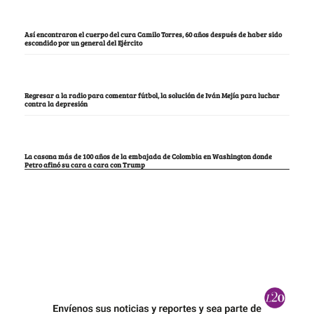
Así encontraron el cuerpo del cura Camilo Torres, 60 años después de haber sido
escondido por un general del Ejército
Regresar a la radio para comentar fútbol, la solución de Iván Mejía para luchar
contra la depresión
La casona más de 100 años de la embajada de Colombia en Washington donde
Petro afinó su cara a cara con Trump