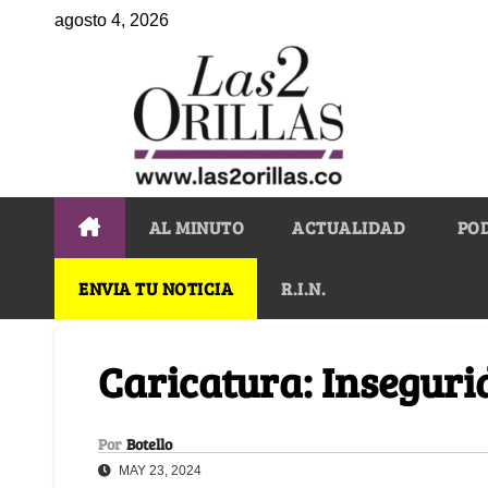
agosto 4, 2026
AL MINUTO
ACTUALIDAD
PO
ENVIA TU NOTICIA
R.I.N.
Caricatura: Inseguri
Por
Botello
MAY 23, 2024