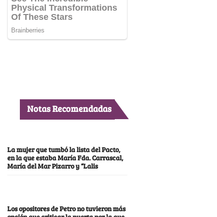
Notas Recomendadas
La mujer que tumbó la lista del Pacto,
en la que estaba María Fda. Carrascal,
María del Mar Pizarro y “Lalis
Los opositores de Petro no tuvieron más
opción que criticar la puerta por la que