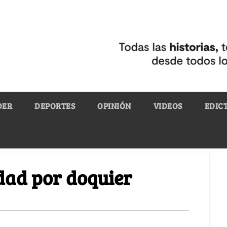
DER
DEPORTES
OPINIÓN
VIDEOS
EDIC
dad por doquier