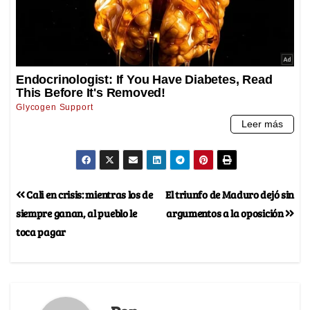
Cali en crisis: mientras los de
El triunfo de Maduro dejó sin
siempre ganan, al pueblo le
argumentos a la oposición
toca pagar