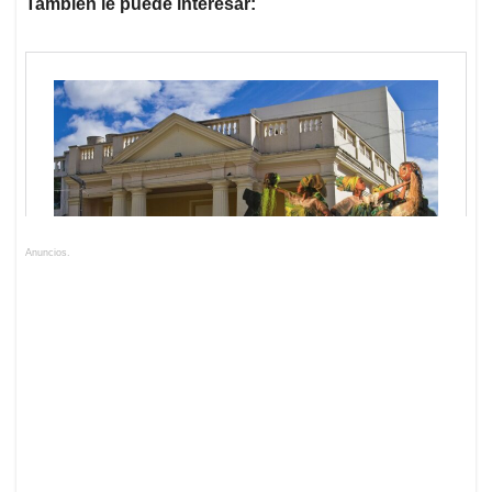
También le puede interesar:
Anuncios.