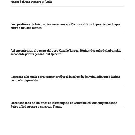
María del Mar Pizarro y “Lalis
Los opositores de Petro no tuvieron más opción que criticar la puerta por la que
entró a la Casa Blanca
Así encontraron el cuerpo del cura Camilo Torres, 60 años después de haber sido
escondido por un general del Ejército
Regresar a la radio para comentar fútbol, la solución de Iván Mejía para luchar
contra la depresión
La casona más de 100 años de la embajada de Colombia en Washington donde
Petro afinó su cara a cara con Trump