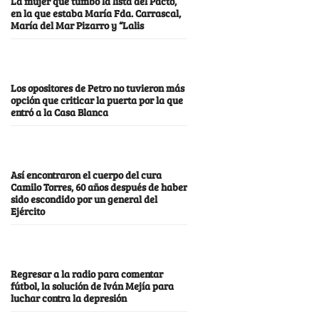
La mujer que tumbó la lista del Pacto,
en la que estaba María Fda. Carrascal,
María del Mar Pizarro y “Lalis
Los opositores de Petro no tuvieron más
opción que criticar la puerta por la que
entró a la Casa Blanca
Así encontraron el cuerpo del cura
Camilo Torres, 60 años después de haber
sido escondido por un general del
Ejército
Regresar a la radio para comentar
fútbol, la solución de Iván Mejía para
luchar contra la depresión