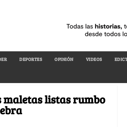
DER
DEPORTES
OPINIÓN
VIDEOS
EDIC
s maletas listas rumbo
nebra