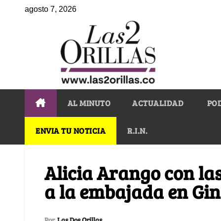
agosto 7, 2026
AL MINUTO
ACTUALIDAD
PO
ENVIA TU NOTICIA
R.I.N.
Alicia Arango con la
a la embajada en Gi
Por
Las Dos Orillas