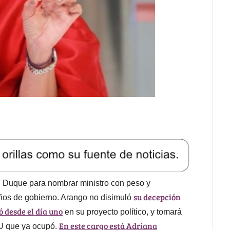
án Duque para nombrar ministro con peso y
su decepción
s años de gobierno. Arango no disimuló
 desde el día uno
en su proyecto político, y tomará
En este cargo está Adriana
NU que ya ocupó.