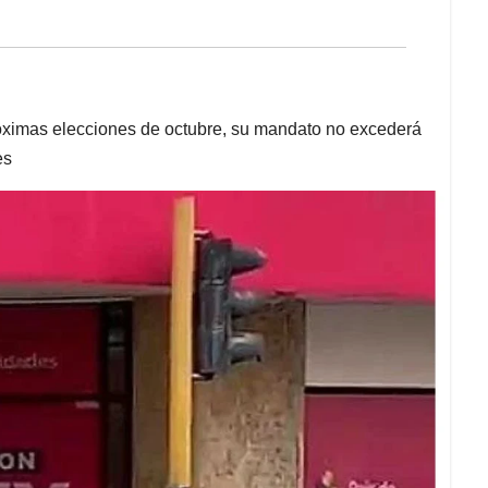
róximas elecciones de octubre, su mandato no excederá
es