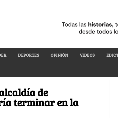
DER
DEPORTES
OPINIÓN
VIDEOS
EDIC
alcaldía de
ría terminar en la