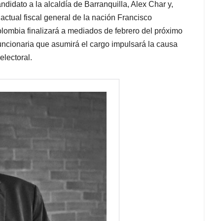
didato a la alcaldía de Barranquilla, Alex Char y,
ctual fiscal general de la nación Francisco
lombia finalizará a mediados de febrero del próximo
uncionaria que asumirá el cargo impulsará la causa
electoral.