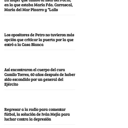
en la que estaba María Fda. Carrascal,
María del Mar Pizarro y “Lalis
Los opositores de Petro no tuvieron más
opción que criticar la puerta por la que
entró a la Casa Blanca
Así encontraron el cuerpo del cura
Camilo Torres, 60 años después de haber
sido escondido por un general del
Ejército
Regresar a la radio para comentar
fútbol, la solución de Iván Mejía para
luchar contra la depresión