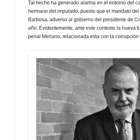
Tal hecho ha generado alarma en el entorno del can
hermano del imputado, puesto que el mandato del a
Barbosa, adverso al gobierno del presidente de Co
año. Evidentemente, ante este contexto la nueva f
penal Merlano, relacionada esta con la corrupción 