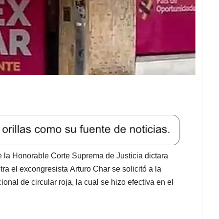
e la Honorable Corte Suprema de Justicia dictara
a el excongresista Arturo Char se solicitó a la
onal de circular roja, la cual se hizo efectiva en el