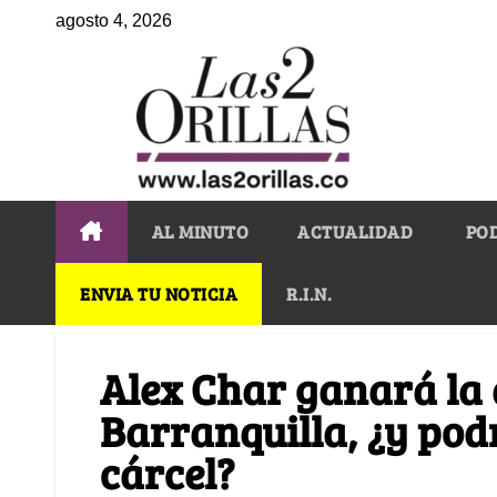
agosto 4, 2026
AL MINUTO
ACTUALIDAD
PO
ENVIA TU NOTICIA
R.I.N.
Alex Char ganará la 
Barranquilla, ¿y pod
cárcel?