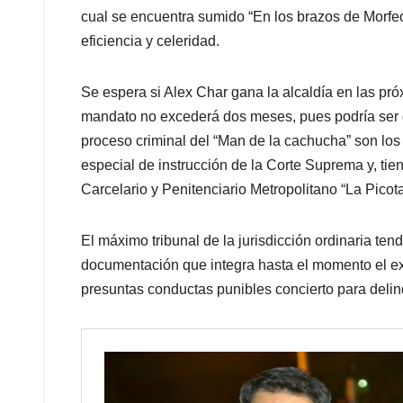
cual se encuentra sumido “En los brazos de Morfeo
eficiencia y celeridad.
Se espera si Alex Char gana la alcaldía en las pr
mandato no excederá dos meses, pues podría ser d
proceso criminal del “Man de la cachucha” son lo
especial de instrucción de la Corte Suprema y, ti
Carcelario y Penitenciario Metropolitano “La Picot
El máximo tribunal de la jurisdicción ordinaria ten
documentación que integra hasta el momento el ex
presuntas conductas punibles concierto para delin