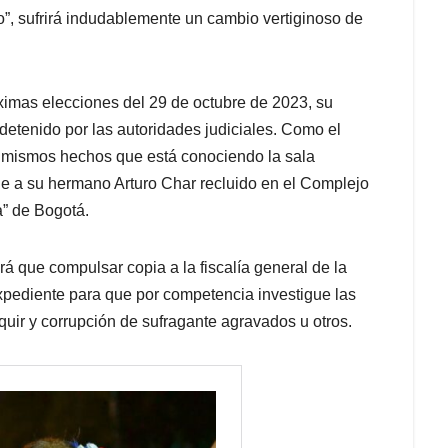
”, sufrirá indudablemente un cambio vertiginoso de
óximas elecciones del 29 de octubre de 2023, su
etenido por las autoridades judiciales. Como el
s mismos hechos que está conociendo la sala
ene a su hermano Arturo Char recluido en el Complejo
a” de Bogotá.
drá que compulsar copia a la fiscalía general de la
pediente para que por competencia investigue las
quir y corrupción de sufragante agravados u otros.