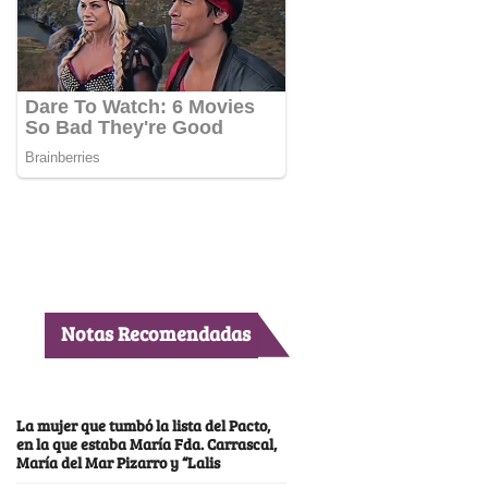
Notas Recomendadas
La mujer que tumbó la lista del Pacto,
en la que estaba María Fda. Carrascal,
María del Mar Pizarro y “Lalis