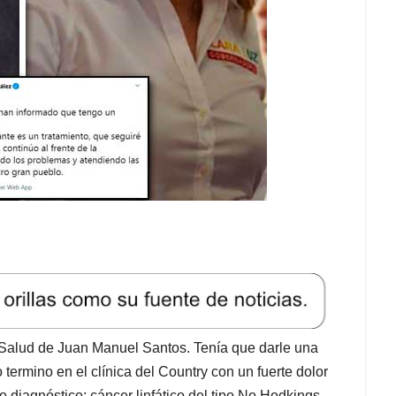
e Salud de Juan Manuel Santos. Tenía que darle una
 termino en el clínica del Country con un fuerte dolor
 diagnóstico: cáncer linfático del tipo No Hodkings.