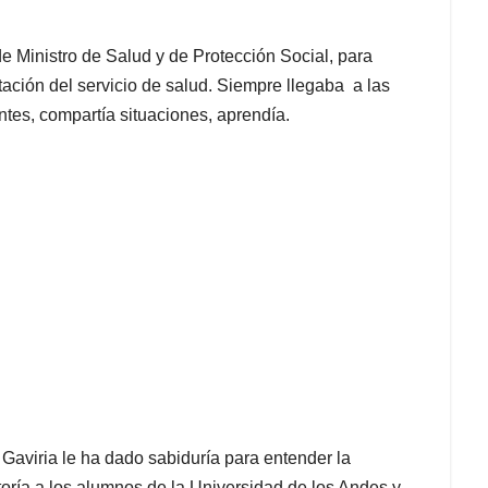
e Ministro de Salud y de Protección Social, para
ación del servicio de salud. Siempre llegaba a las
ntes, compartía situaciones, aprendía.
Gaviria le ha dado sabiduría para entender la
ctoría a los alumnos de la Universidad de los Andes y