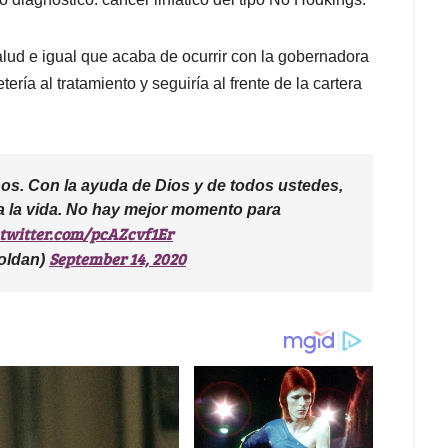
salud e igual que acaba de ocurrir con la gobernadora
ía al tratamiento y seguiría al frente de la cartera
os. Con la ayuda de Dios y de todos ustedes,
a la vida. No hay mejor momento para
.twitter.com/pcAZcvf1Er
September 14, 2020
oldan)