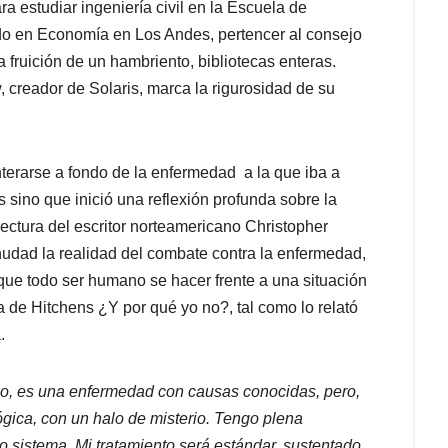
a estudiar ingeniería civil en la Escuela de
ado en Economía en Los Andes, pertencer al consejo
 fruición de un hambriento, bibliotecas enteras.
, creador de Solaris, marca la rigurosidad de su
nterarse a fondo de la enfermedad a la que iba a
 sino que inició una reflexión profunda sobre la
lectura del escritor norteamericano Christopher
nudad la realidad del combate contra la enfermedad,
que todo ser humano se hacer frente a una situación
ta de Hitchens ¿Y por qué yo no?, tal como lo relató
.
igo, es una enfermedad con causas conocidas, pero,
gica, con un halo de misterio. Tengo plena
 sistema. Mi tratamiento será estándar, sustentado