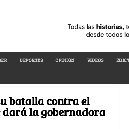
DER
DEPORTES
OPINIÓN
VIDEOS
EDIC
u batalla contra el
e dará la gobernadora