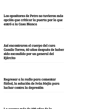
Los opositores de Petro no tuvieron más
opción que criticar la puerta por la que
entró a la Casa Blanca
Así encontraron el cuerpo del cura
Camilo Torres, 60 años después de haber
sido escondido por un general del
Ejército
Regresar a la radio para comentar
fútbol, la solución de Iván Mejía para
luchar contra la depresión
La casona más de 100 años de la