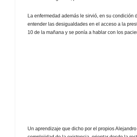
La enfermedad además le sirvió, en su condición d
entender las desigualdades en el acceso a la prest
10 de la mañana y se ponía a hablar con los pacie
Un aprendizaje que dicho por el propios Alejandro 
complejidad de la existencia, orientar desde la re