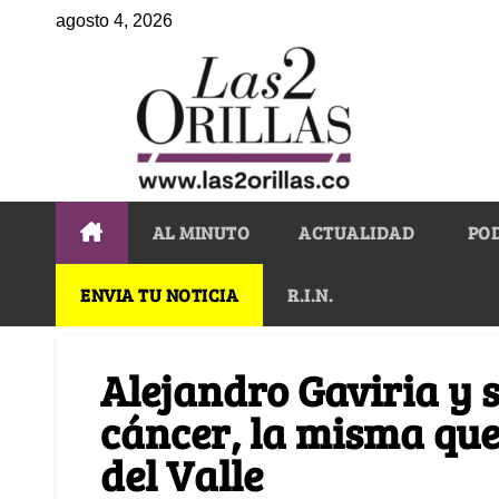
agosto 4, 2026
AL MINUTO
ACTUALIDAD
PO
ENVIA TU NOTICIA
R.I.N.
Alejandro Gaviria y s
cáncer, la misma qu
del Valle