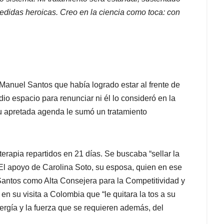
medidas heroicas. Creo en la ciencia como toca: con
 Manuel Santos que había logrado estar al frente de
dio espacio para renunciar ni él lo consideró en la
u apretada agenda le sumó un tratamiento
terapia repartidos en 21 días. Se buscaba “sellar la
 El apoyo de Carolina Soto, su esposa, quien en ese
antos como Alta Consejera para la Competitividad y
en su visita a Colombia que “le quitara la tos a su
ergía y la fuerza que se requieren además, del