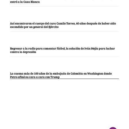
entró a la Casa Blanca
Así encontraron el cuerpo del cura Camilo Torres, 60 años después de haber sido
escondido por un general del Ejército
Regresar a la radio para comentar fútbol, la solución de Iván Mejía para luchar
contra la depresión
La casona más de 100 años de la embajada de Colombia en Washington donde
Petro afinó su cara a cara con Trump