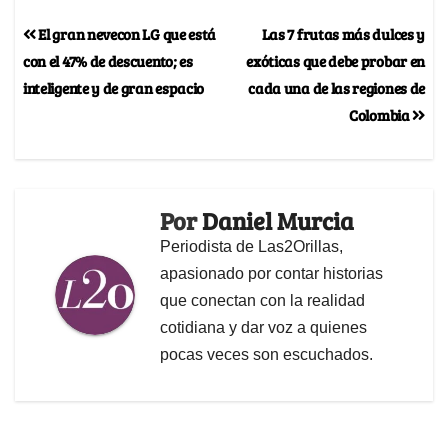
El gran nevecon LG que está
Las 7 frutas más dulces y
con el 47% de descuento; es
exóticas que debe probar en
inteligente y de gran espacio
cada una de las regiones de
Colombia
Por
Daniel Murcia
Periodista de Las2Orillas,
apasionado por contar historias
que conectan con la realidad
cotidiana y dar voz a quienes
pocas veces son escuchados.