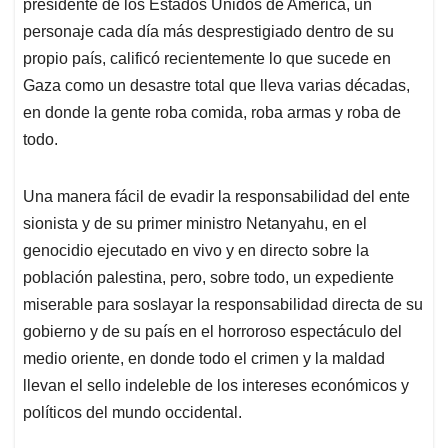
p
k
n
presidente de los Estados Unidos de América, un
personaje cada día más desprestigiado dentro de su
propio país, calificó recientemente lo que sucede en
Gaza como un desastre total que lleva varias décadas,
en donde la gente roba comida, roba armas y roba de
todo.
Una manera fácil de evadir la responsabilidad del ente
sionista y de su primer ministro Netanyahu, en el
genocidio ejecutado en vivo y en directo sobre la
población palestina, pero, sobre todo, un expediente
miserable para soslayar la responsabilidad directa de su
gobierno y de su país en el horroroso espectáculo del
medio oriente, en donde todo el crimen y la maldad
llevan el sello indeleble de los intereses económicos y
políticos del mundo occidental.