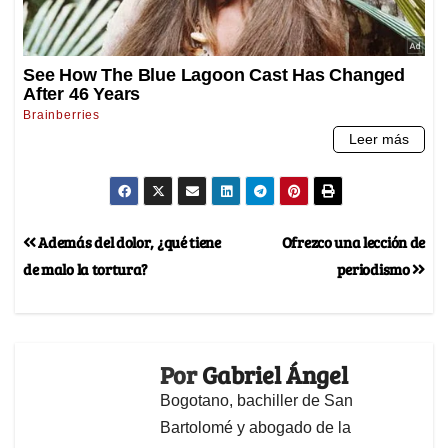
Además del dolor, ¿qué tiene
Ofrezco una lección de
de malo la tortura?
periodismo
Por
Gabriel Ángel
Bogotano, bachiller de San
Bartolomé y abogado de la