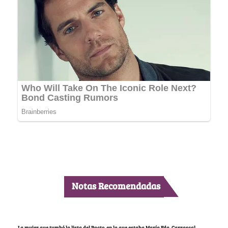
Notas Recomendadas
La mujer que tumbó la lista del Pacto, en la que estaba María Fda. Carrascal,