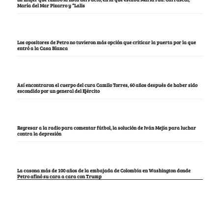
María del Mar Pizarro y “Lalis
Los opositores de Petro no tuvieron más opción que criticar la puerta por la que
entró a la Casa Blanca
Así encontraron el cuerpo del cura Camilo Torres, 60 años después de haber sido
escondido por un general del Ejército
Regresar a la radio para comentar fútbol, la solución de Iván Mejía para luchar
contra la depresión
La casona más de 100 años de la embajada de Colombia en Washington donde
Petro afinó su cara a cara con Trump