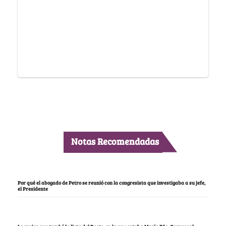
Notas Recomendadas
Por qué el abogado de Petro se reunió con la congresista que investigaba a su jefe,
el Presidente