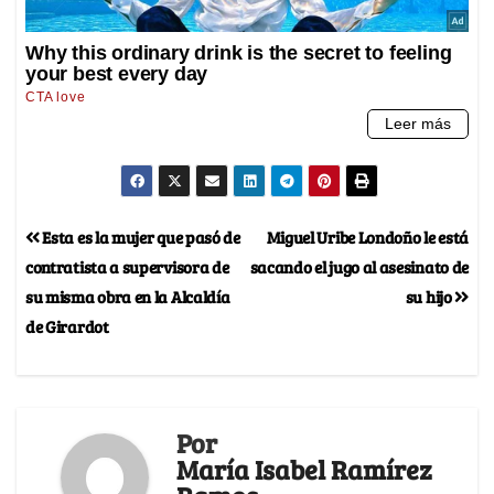
Esta es la mujer que pasó de
Miguel Uribe Londoño le está
contratista a supervisora de
sacando el jugo al asesinato de
su misma obra en la Alcaldía
su hijo
de Girardot
Por
María Isabel Ramírez