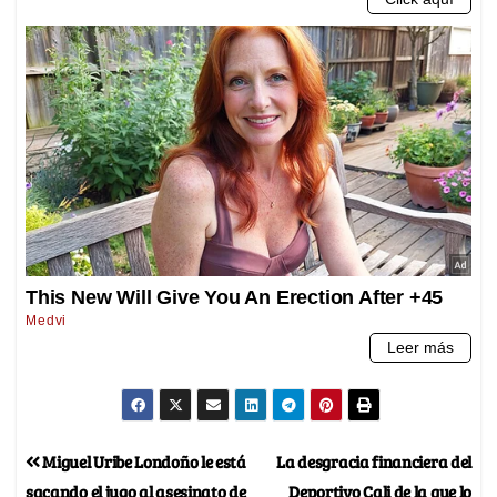
Miguel Uribe Londoño le está
La desgracia financiera del
sacando el jugo al asesinato de
Deportivo Cali de la que lo