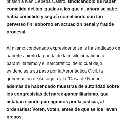
p
k
n
prisión a Iván Cepeda Castro,
sindicándolo de haber
cometido delitos iguales a los que él, ahora se sabe,
había cometido y seguía cometiendo con tan
perverso fin: soborno en actuación penal y fraude
procesal
.
Al mismo condenado expresidente se le ha sindicado de
haberle abierto la puerta de la institucionalidad al
paramilitarismo y el narcotráfico, de lo cual dejó
evidencias a su paso por la Aeronáutica Civil, la
gobernación de Antioquia y la “Casa de Nariño”,
además de haber dado muestras de autoridad sobre
los congresistas del narco-paramilitarismo, que
estaban siendo perseguidos por la justicia, al
ordenarles: Voten, voten, antes de que se los lleven
presos.