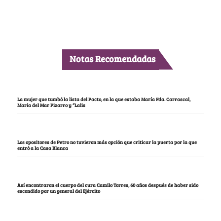
Notas Recomendadas
La mujer que tumbó la lista del Pacto, en la que estaba María Fda. Carrascal,
María del Mar Pizarro y “Lalis
Los opositores de Petro no tuvieron más opción que criticar la puerta por la que
entró a la Casa Blanca
Así encontraron el cuerpo del cura Camilo Torres, 60 años después de haber sido
escondido por un general del Ejército