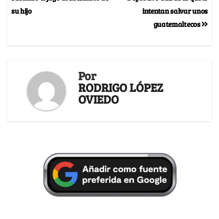
su hijo
intentan salvar unos
guatemaltecos
Por
RODRIGO LÓPEZ
OVIEDO