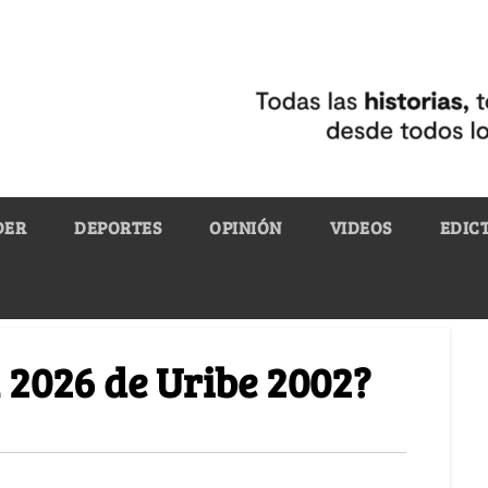
DER
DEPORTES
OPINIÓN
VIDEOS
EDIC
 2026 de Uribe 2002?