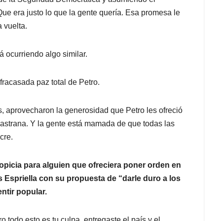
Que era justo lo que la gente quería. Esa promesa le
 vuelta.
 ocurriendo algo similar.
fracasada paz total de Petro.
, aprovecharon la generosidad que Petro les ofreció
 Pastrana. Y la gente está mamada de que todas las
cre.
ropicia para alguien que ofreciera poner orden en
s Espriella con su propuesta de “darle duro a los
entir popular.
 todo esto es tu culpa, entregaste el país y el