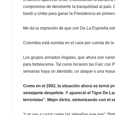
compromiso de devolverle la tranquilidad al país. 
bastó a Uribe para ganar la Presidencia en primera
Me da la impresión de que con De La Espriella está
Colombia está sumida en el caos por cuenta de la 
Los grupos armados ilegales, que ahora son varios
para fortalecerse. Tal como hicieron las Farc con
semanas haya un atentado, un ataque o una masa
Como en el 2002, la situación ahora se tornó p
semejante despelote. Y apareció el Tigre De La
terroristas”. Mejor dicho, sintonizando con el s
“Los voy a cazar como las alimañas que son”; “Petro