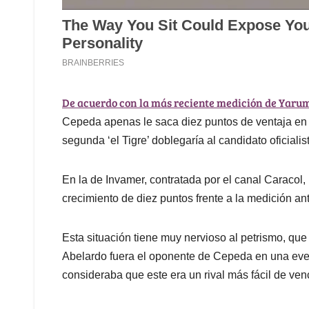
De acuerdo con la más reciente medición de Yarum
Cepeda apenas le saca diez puntos de ventaja en l
segunda ‘el Tigre’ doblegaría al candidato oficialis
En la de Invamer, contratada por el canal Caracol,
crecimiento de diez puntos frente a la medición ant
Esta situación tiene muy nervioso al petrismo, qu
Abelardo fuera el oponente de Cepeda en una even
consideraba que este era un rival más fácil de ve