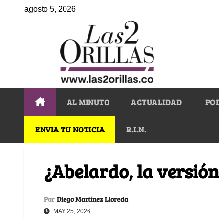
agosto 5, 2026
AL MINUTO
ACTUALIDAD
PO
ENVIA TU NOTICIA
R.I.N.
¿Abelardo, la versión
Por
Diego Martínez Lloreda
MAY 25, 2026