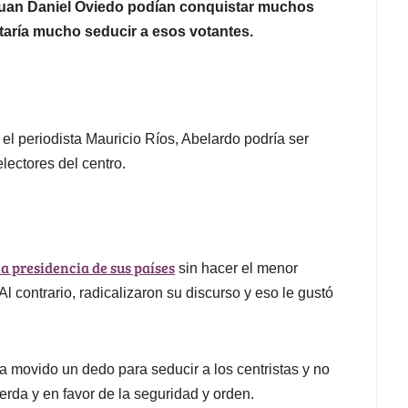
 Juan Daniel Oviedo podían conquistar muchos
taría mucho seducir a esos votantes.
l periodista Mauricio Ríos, Abelardo podría ser
electores del centro.
a presidencia de sus países
sin hacer el menor
Al contrario, radicalizaron su discurso y eso le gustó
a movido un dedo para seducir a los centristas y no
erda y en favor de la seguridad y orden.