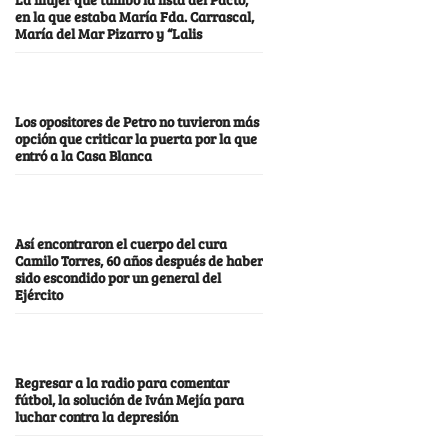
en la que estaba María Fda. Carrascal,
María del Mar Pizarro y “Lalis
Los opositores de Petro no tuvieron más
opción que criticar la puerta por la que
entró a la Casa Blanca
Así encontraron el cuerpo del cura
Camilo Torres, 60 años después de haber
sido escondido por un general del
Ejército
Regresar a la radio para comentar
fútbol, la solución de Iván Mejía para
luchar contra la depresión