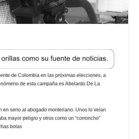
dente de Colombia en las próximas elecciones, a
an fenómeno de esta campaña es Abelardo De La
en serio al abogado monteriano. Unos lo veían
ba mayor peligro y otros como un “corroncho”
chas bolas