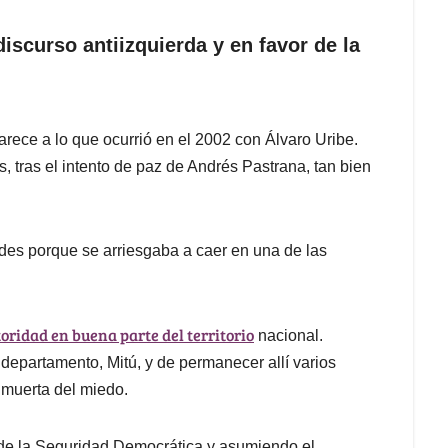
iscurso antiizquierda y en favor de la
rece a lo que ocurrió en el 2002 con Álvaro Uribe.
 tras el intento de paz de Andrés Pastrana, tan bien
ades porque se arriesgaba a caer en una de las
oridad en buena parte del territorio
nacional.
 departamento, Mitú, y de permanecer allí varios
 muerta del miedo.
de la Seguridad Democrática y asumiendo el