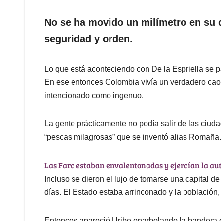
No se ha movido un milímetro en su d
seguridad y orden.
Lo que está aconteciendo con De la Espriella se pa
En ese entonces Colombia vivía un verdadero caos,
intencionado como ingenuo.
La gente prácticamente no podía salir de las ciud
“pescas milagrosas” que se inventó alias Romaña.
Las Farc estaban envalentonadas y ejercían la aut
Incluso se dieron el lujo de tomarse una capital de
días. El Estado estaba arrinconado y la población,
Entonces apareció Uribe enarbolando la bandera 