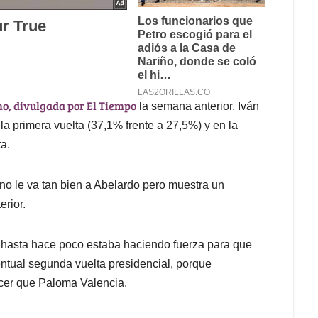
o, divulgada por El Tiempo
la semana anterior, Iván
a primera vuelta (37,1% frente a 27,5%) y en la
ta.
 no le va tan bien a Abelardo pero muestra un
erior.
e hasta hace poco estaba haciendo fuerza para que
tual segunda vuelta presidencial, porque
ncer que Paloma Valencia.