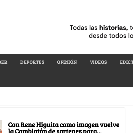
DER
DEPORTES
OPINIÓN
VIDEOS
EDIC
Con Rene Higuita como imagen vuelve
la Cambiatón de sartenes para