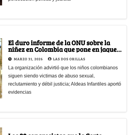
El duro informe de la ONU sobre la
niñez en Colombia que pone en jaque
al país
MARZO 31, 2026
LAS DOS ORILLAS
La organización advirtió que los niños colombianos
siguen siendo victimas de abuso sexual,
reclutamiento y débil justicia; Aldeas Infantiles aportó
evidencias