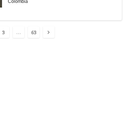
Colombia
3
63
…