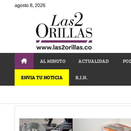
agosto 8, 2026
AL MINUTO
ACTUALIDAD
PO
ENVIA TU NOTICIA
R.I.N.