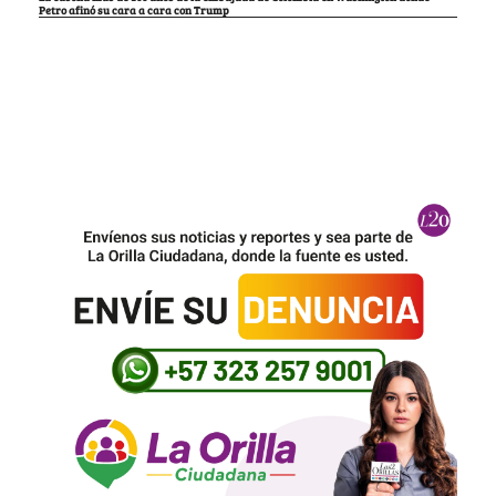
Petro afinó su cara a cara con Trump