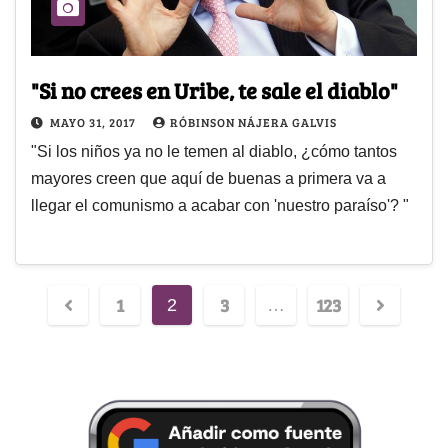
"Si no crees en Uribe, te sale el diablo"
MAYO 31, 2017
RÓBINSON NÁJERA GALVIS
"Si los niños ya no le temen al diablo, ¿cómo tantos
mayores creen que aquí de buenas a primera va a
llegar el comunismo a acabar con 'nuestro paraíso'? "
1
3
123
2
…