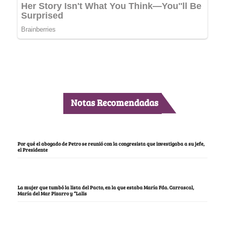
Notas Recomendadas
Por qué el abogado de Petro se reunió con la congresista que investigaba a su jefe,
el Presidente
La mujer que tumbó la lista del Pacto, en la que estaba María Fda. Carrascal,
María del Mar Pizarro y “Lalis