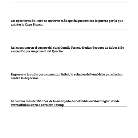
Los opositores de Petro no tuvieron más opción que criticar la puerta por la que
entró a la Casa Blanca
Así encontraron el cuerpo del cura Camilo Torres, 60 años después de haber sido
escondido por un general del Ejército
Regresar a la radio para comentar fútbol, la solución de Iván Mejía para luchar
contra la depresión
La casona más de 100 años de la embajada de Colombia en Washington donde
Petro afinó su cara a cara con Trump