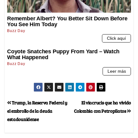
Trump, la Reserva Federal y
El viacrucis que ha vivido
el embrollo de la deuda
Colombia con Petropilatos
estadounidense