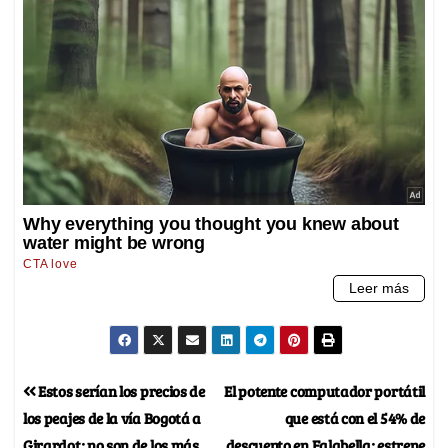
⁠Estos serían los precios de
El potente computador portátil
los peajes de la vía Bogotá a
que está con el 54% de
Girardot; no son de los más
descuento en Falabella; estrene