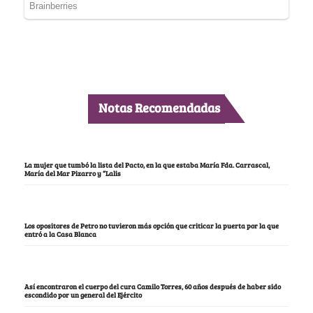
Notas Recomendadas
La mujer que tumbó la lista del Pacto, en la que estaba María Fda. Carrascal,
María del Mar Pizarro y “Lalis
Los opositores de Petro no tuvieron más opción que criticar la puerta por la que
entró a la Casa Blanca
Así encontraron el cuerpo del cura Camilo Torres, 60 años después de haber sido
escondido por un general del Ejército