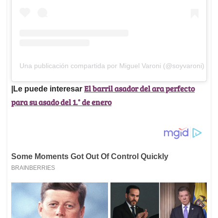
Una publicación compartida por Miguel Varoni (@soyvaroni)
El barril asador del ara perfecto
|Le puede interesar
para su asado del 1.° de enero