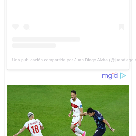
Una publicación compartida por Juan Diego Alvira (@juandiego.a