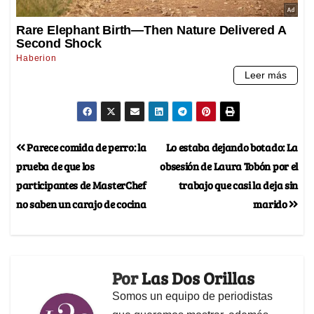
Parece comida de perro: la
Lo estaba dejando botado: La
prueba de que los
obsesión de Laura Tobón por el
participantes de MasterChef
trabajo que casi la deja sin
no saben un carajo de cocina
marido
Por
Las Dos Orillas
Somos un equipo de periodistas