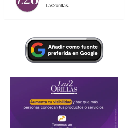
Las2orillas.