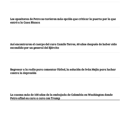
Los opositores de Petro no tuvieron más opción que criticar la puerta por la que
entró a la Casa Blanca
Así encontraron el cuerpo del cura Camilo Torres, 60 años después de haber sido
escondido por un general del Ejército
Regresar a la radio para comentar fútbol, la solución de Iván Mejía para luchar
contra la depresión
La casona más de 100 años de la embajada de Colombia en Washington donde
Petro afinó su cara a cara con Trump