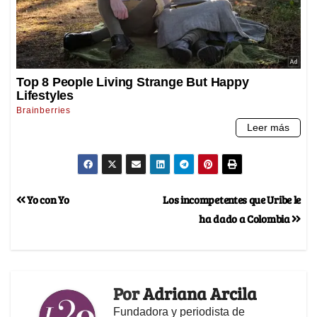
Yo con Yo
Los incompetentes que Uribe le
ha dado a Colombia
Por
Adriana Arcila
Fundadora y periodista de