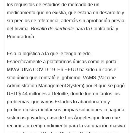
los requisitos de estudios de mercado de un
medicamento que no existía, que estaba en desarrollo y
sin precios de referencia, además sin aprobación previa
del Invima.
Bocatto de cardinale
para la Contraloría y
Procuraduría.
Es a la logística a la que le tengo miedo.
Específicamente a plataformas únicas como el portal
MIVACUNA COVID-19. En EEUU ha sido un caos el
sitio único que contrató el gobierno, VAMS (Vaccine
Administration Management System) por el que se pagó
USD $ 44 millones a Deloitte, donde fueron tantos los
problemas, que varios Estados lo abandonaron y
prefirieron sus montar sus propias soluciones, o pagar a
sistemas privados, caso de Los Ángeles que tuvo que
recurrir a un emprendimiento para la vacunación masiva