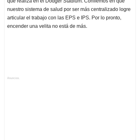
que realiza en el Dodger Stadium. Confiemos en que
nuestro sistema de salud por ser más centralizado logre
articular el trabajo con las EPS e IPS. Por lo pronto,
encender una velita no está de más.
Anuncios.