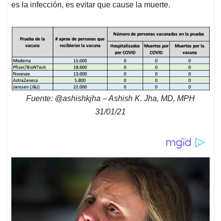
es la infección, es evitar que cause la muerte.
Fuente: @ashishkjha – Ashish K. Jha, MD, MPH
31/01/21