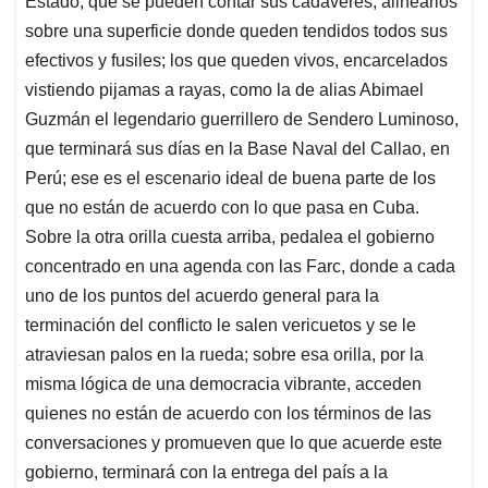
Estado, que se pueden contar sus cadáveres, alinearlos
sobre una superficie donde queden tendidos todos sus
efectivos y fusiles; los que queden vivos, encarcelados
vistiendo pijamas a rayas, como la de alias Abimael
Guzmán el legendario guerrillero de Sendero Luminoso,
que terminará sus días en la Base Naval del Callao, en
Perú; ese es el escenario ideal de buena parte de los
que no están de acuerdo con lo que pasa en Cuba.
Sobre la otra orilla cuesta arriba, pedalea el gobierno
concentrado en una agenda con las Farc, donde a cada
uno de los puntos del acuerdo general para la
terminación del conflicto le salen vericuetos y se le
atraviesan palos en la rueda; sobre esa orilla, por la
misma lógica de una democracia vibrante, acceden
quienes no están de acuerdo con los términos de las
conversaciones y promueven que lo que acuerde este
gobierno, terminará con la entrega del país a la