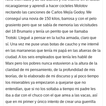
nicaragüense y aprendí a hacer cocteles Molotov
recitando las canciones de Carlos Mejía Godoy. Me
conseguí una novia de 150 kilos, barrosa y con el pelo
grasiento pero que se sabía de memoria las vicisitudes
del 18 Brumario y tenía un perrito que se llamaba
Trotski. Llegué a pensar en la lucha armada, claro que
sí. Una vez me puse unas botas de caucho y me interné
en las marraneras que tenía mi papá en las afueras de la
ciudad. A los seis empleados que tenía les hablé de
Marx pero los pobres nunca estuvieron a la altura de la
claridad de mi pensamiento, de la profundidad de mis
teorías, de lo elaborado de mi discurso y al poco tiempo
los miserables ya empezaron a quejarse que no
entendían, que si no los soltaba a tiempo mi padre les
iba a dar con el chuco con el que arrea a las vacas, así
que en mi primer y único intento de crear una guerrilla