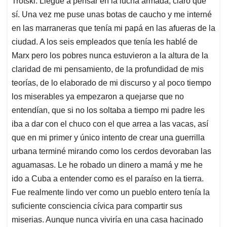
Trotski. Llegué a pensar en la lucha armada, claro que
sí. Una vez me puse unas botas de caucho y me interné
en las marraneras que tenía mi papá en las afueras de la
ciudad. A los seis empleados que tenía les hablé de
Marx pero los pobres nunca estuvieron a la altura de la
claridad de mi pensamiento, de la profundidad de mis
teorías, de lo elaborado de mi discurso y al poco tiempo
los miserables ya empezaron a quejarse que no
entendían, que si no los soltaba a tiempo mi padre les
iba a dar con el chuco con el que arrea a las vacas, así
que en mi primer y único intento de crear una guerrilla
urbana terminé mirando como los cerdos devoraban las
aguamasas. Le he robado un dinero a mamá y me he
ido a Cuba a entender como es el paraíso en la tierra.
Fue realmente lindo ver como un pueblo entero tenía la
suficiente consciencia cívica para compartir sus
miserias. Aunque nunca viviría en una casa hacinado