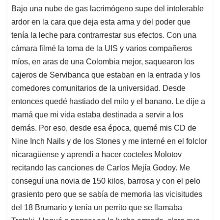
Bajo una nube de gas lacrimógeno supe del intolerable
ardor en la cara que deja esta arma y del poder que
tenía la leche para contrarrestar sus efectos. Con una
cámara filmé la toma de la UIS y varios compañeros
míos, en aras de una Colombia mejor, saquearon los
cajeros de Servibanca que estaban en la entrada y los
comedores comunitarios de la universidad. Desde
entonces quedé hastiado del milo y el banano. Le dije a
mamá que mi vida estaba destinada a servir a los
demás. Por eso, desde esa época, quemé mis CD de
Nine Inch Nails y de los Stones y me interné en el folclor
nicaragüense y aprendí a hacer cocteles Molotov
recitando las canciones de Carlos Mejía Godoy. Me
conseguí una novia de 150 kilos, barrosa y con el pelo
grasiento pero que se sabía de memoria las vicisitudes
del 18 Brumario y tenía un perrito que se llamaba