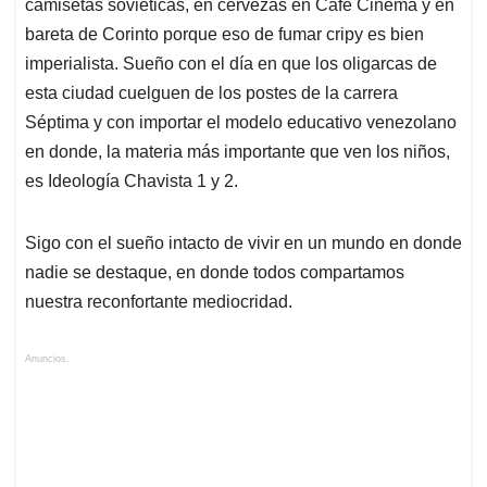
camisetas soviéticas, en cervezas en Café Cinema y en
bareta de Corinto porque eso de fumar cripy es bien
imperialista. Sueño con el día en que los oligarcas de
esta ciudad cuelguen de los postes de la carrera
Séptima y con importar el modelo educativo venezolano
en donde, la materia más importante que ven los niños,
es Ideología Chavista 1 y 2.
Sigo con el sueño intacto de vivir en un mundo en donde
nadie se destaque, en donde todos compartamos
nuestra reconfortante mediocridad.
Anuncios.