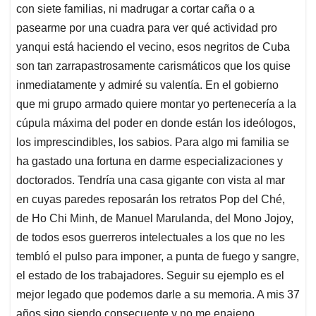
con siete familias, ni madrugar a cortar caña o a
pasearme por una cuadra para ver qué actividad pro
yanqui está haciendo el vecino, esos negritos de Cuba
son tan zarrapastrosamente carismáticos que los quise
inmediatamente y admiré su valentía. En el gobierno
que mi grupo armado quiere montar yo pertenecería a la
cúpula máxima del poder en donde están los ideólogos,
los imprescindibles, los sabios. Para algo mi familia se
ha gastado una fortuna en darme especializaciones y
doctorados. Tendría una casa gigante con vista al mar
en cuyas paredes reposarán los retratos Pop del Ché,
de Ho Chi Minh, de Manuel Marulanda, del Mono Jojoy,
de todos esos guerreros intelectuales a los que no les
tembló el pulso para imponer, a punta de fuego y sangre,
el estado de los trabajadores. Seguir su ejemplo es el
mejor legado que podemos darle a su memoria. A mis 37
años sigo siendo consecuente y no me enajeno