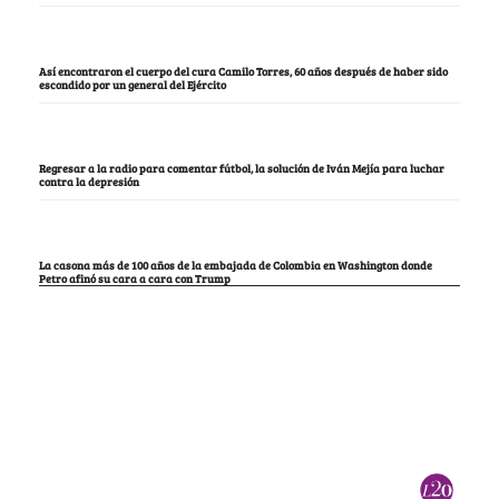
Así encontraron el cuerpo del cura Camilo Torres, 60 años después de haber sido
escondido por un general del Ejército
Regresar a la radio para comentar fútbol, la solución de Iván Mejía para luchar
contra la depresión
La casona más de 100 años de la embajada de Colombia en Washington donde
Petro afinó su cara a cara con Trump