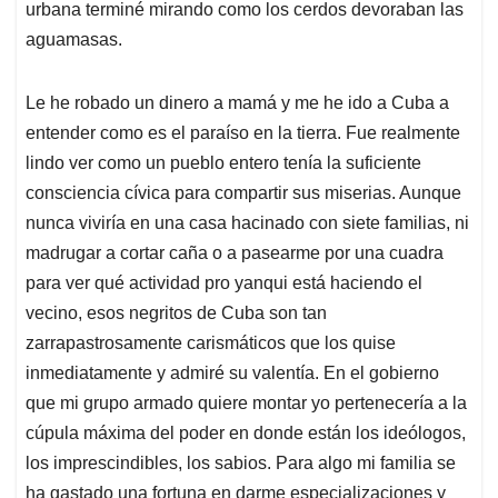
urbana terminé mirando como los cerdos devoraban las
aguamasas.
Le he robado un dinero a mamá y me he ido a Cuba a
entender como es el paraíso en la tierra. Fue realmente
lindo ver como un pueblo entero tenía la suficiente
consciencia cívica para compartir sus miserias. Aunque
nunca viviría en una casa hacinado con siete familias, ni
madrugar a cortar caña o a pasearme por una cuadra
para ver qué actividad pro yanqui está haciendo el
vecino, esos negritos de Cuba son tan
zarrapastrosamente carismáticos que los quise
inmediatamente y admiré su valentía. En el gobierno
que mi grupo armado quiere montar yo pertenecería a la
cúpula máxima del poder en donde están los ideólogos,
los imprescindibles, los sabios. Para algo mi familia se
ha gastado una fortuna en darme especializaciones y