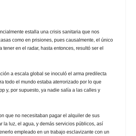
ncialmente estalla una crisis sanitaria que nos
 casas como en prisiones, pues causalmente, el único
 tener en el radar, hasta entonces, resultó ser el
n a escala global se inoculó el arma predilecta
ra todo el mundo estaba aterrorizado por lo que
p y, por supuesto, ya nadie salía a las calles y
n que no necesitaban pagar el alquiler de sus
la luz, el agua, y demás servicios públicos, así
tenerlo empleado en un trabajo esclavizante con un