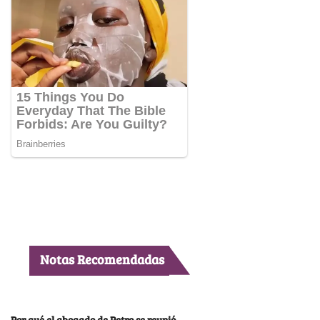
Notas Recomendadas
Por qué el abogado de Petro se reunió