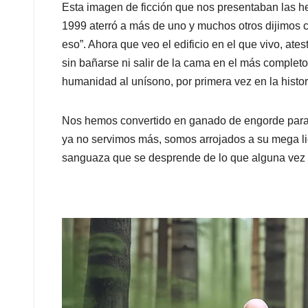
Esta imagen de ficción que nos presentaban las h
1999 aterró a más de uno y muchos otros dijimos c
eso”. Ahora que veo el edificio en el que vivo, at
sin bañarse ni salir de la cama en el más compl
humanidad al unísono, por primera vez en la histor
Nos hemos convertido en ganado de engorde para
ya no servimos más, somos arrojados a su mega li
sanguaza que se desprende de lo que alguna vez 