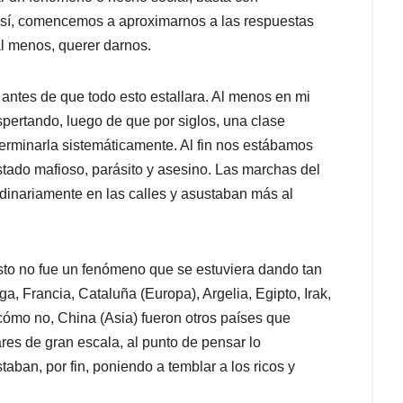
 así, comencemos a aproximarnos a las respuestas
l menos, querer darnos.
ntes de que todo esto estallara. Al menos en mi
espertando, luego de que por siglos, una clase
terminarla sistemáticamente. Al fin nos estábamos
stado mafioso, parásito y asesino. Las marchas del
dinariamente en las calles y asustaban más al
sto no fue un fenómeno que se estuviera dando tan
aga, Francia, Cataluña (Europa), Argelia, Egipto, Irak,
 cómo no, China (Asia) fueron otros países que
res de gran escala, al punto de pensar lo
taban, por fin, poniendo a temblar a los ricos y