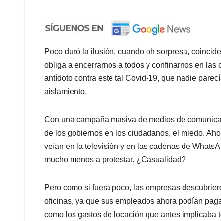
Poco duró la ilusión, cuando oh sorpresa, coincide
obliga a encerrarnos a todos y confinarnos en las
antídoto contra este tal Covid-19, que nadie parecía
aislamiento.
Con una campaña masiva de medios de comunicació
de los gobiernos en los ciudadanos, el miedo. Aho
veían en la televisión y en las cadenas de WhatsAp
mucho menos a protestar. ¿Casualidad?
Pero como si fuera poco, las empresas descubriero
oficinas, ya que sus empleados ahora podían pagar 
como los gastos de locación que antes implicaba 