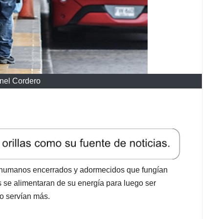
nel Cordero
e humanos encerrados y adormecidos que fungían
se alimentaran de su energía para luego ser
o servían más.