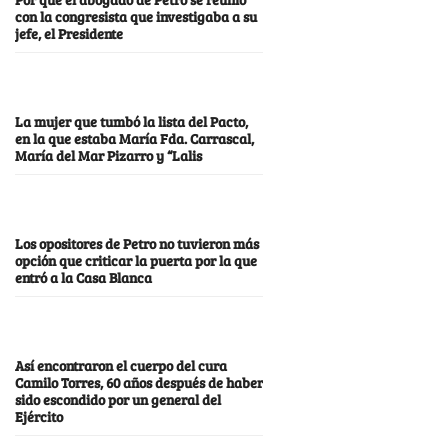
con la congresista que investigaba a su
jefe, el Presidente
La mujer que tumbó la lista del Pacto,
en la que estaba María Fda. Carrascal,
María del Mar Pizarro y “Lalis
Los opositores de Petro no tuvieron más
opción que criticar la puerta por la que
entró a la Casa Blanca
Así encontraron el cuerpo del cura
Camilo Torres, 60 años después de haber
sido escondido por un general del
Ejército