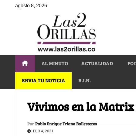
agosto 8, 2026
AL MINUTO
ACTUALIDAD
PO
ENVIA TU NOTICIA
R.I.N.
Vivimos en la Matrix
Por
Pablo Enrique Triana Ballesteros
FEB 4, 2021