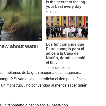
ndo hablamos de la gran máquina o la maquinaria
angre? Si vamos a desperdiciar el tiempo, lo único
a un monstruo, ¿no convendría al menos saber quién
ar un fenómeno o hecho social, basta con