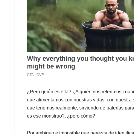
¿Pero quién es ella? ¿A quién nos referimos cua
que alimentamos con nuestras vidas, con nuestra s
que tenemos realmente, sirviendo de baterías par
es ese monstruo?, ¿pero cómo?
Por ambiguo e imposible que parezca de identific