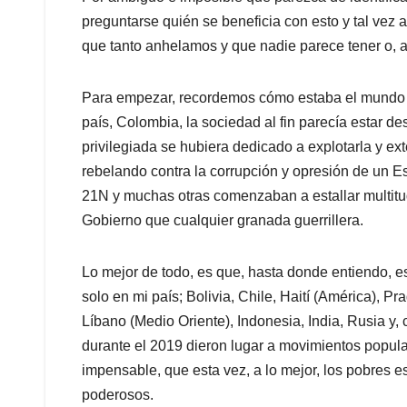
preguntarse quién se beneficia con esto y tal vez
que tanto anhelamos y que nadie parece tener o, a
Para empezar, recordemos cómo estaba el mundo a
país, Colombia, la sociedad al fin parecía estar d
privilegiada se hubiera dedicado a explotarla y ex
rebelando contra la corrupción y opresión de un E
21N y muchas otras comenzaban a estallar multitu
Gobierno que cualquier granada guerrillera.
Lo mejor de todo, es que, hasta donde entiendo, e
solo en mi país; Bolivia, Chile, Haití (América), Pr
Líbano (Medio Oriente), Indonesia, India, Rusia y,
durante el 2019 dieron lugar a movimientos popula
impensable, que esta vez, a lo mejor, los pobres es
poderosos.