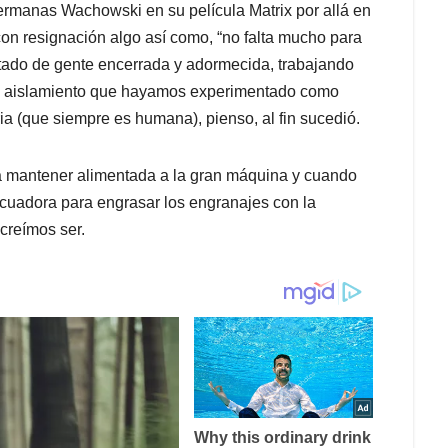
ermanas Wachowski en su película Matrix por allá en
on resignación algo así como, “no falta mucho para
estado de gente encerrada y adormecida, trabajando
eto aislamiento que hayamos experimentado como
ia (que siempre es humana), pienso, al fin sucedió.
 mantener alimentada a la gran máquina y cuando
cuadora para engrasar los engranajes con la
creímos ser.