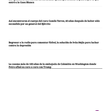
entró a la Casa Blanca
Así encontraron el cuerpo del cura Camilo Torres, 60 años después de haber sido
escondido por un general del Ejército
Regresar a la radio para comentar fútbol, la solución de Iván Mejía para luchar
contra la depresión
La casona más de 100 años de la embajada de Colombia en Washington donde
Petro afinó su cara a cara con Trump