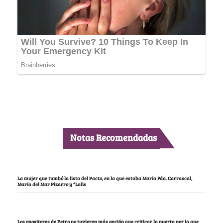
Notas Recomendadas
La mujer que tumbó la lista del Pacto, en la que estaba María Fda. Carrascal,
María del Mar Pizarro y “Lalis
Los opositores de Petro no tuvieron más opción que criticar la puerta por la que