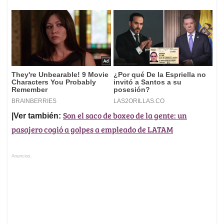
Son el saco de boxeo de la gente: un
|Ver también:
pasajero cogió a golpes a empleado de LATAM
Anuncios.