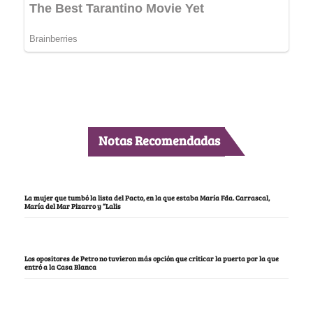
Notas Recomendadas
La mujer que tumbó la lista del Pacto, en la que estaba María Fda. Carrascal,
María del Mar Pizarro y “Lalis
Los opositores de Petro no tuvieron más opción que criticar la puerta por la que
entró a la Casa Blanca